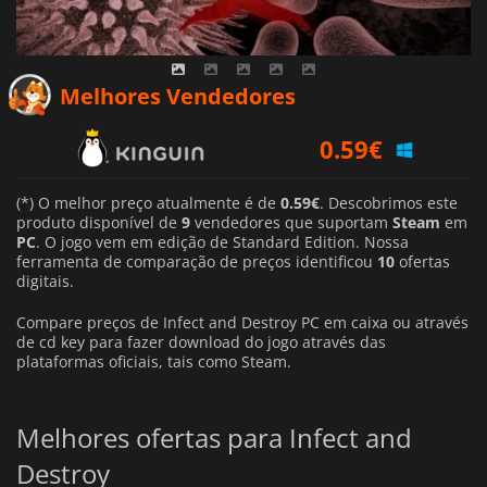
Melhores Vendedores
0.59
€
1.13
€
(*) O melhor preço atualmente é de
0.59€
. Descobrimos este
0.88
€
produto disponível de
9
vendedores que suportam
Steam
em
PC
. O jogo vem em edição de Standard Edition. Nossa
ferramenta de comparação de preços identificou
10
ofertas
digitais.
Compare preços de Infect and Destroy PC em caixa ou através
de cd key para fazer download do jogo através das
plataformas oficiais, tais como Steam.
Melhores ofertas para Infect and
Destroy