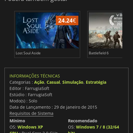
24.24
€
Lost Soul Aside
Battlefield 6
INFORMAÇÕES TÉCNICAS
Categorias :
Ação
,
Casual
,
Simulação
,
Estratégia
Editor : FarrugiaSoft
Estúdio : FarrugiaSoft
Modo(s) : Solo
Data de Lançamento : 29 de janeiro de 2015
Requisitos de Sistema
Mínimo
Recomendado
OS:
Windows XP
OS:
Windows 7 / 8 (32/64