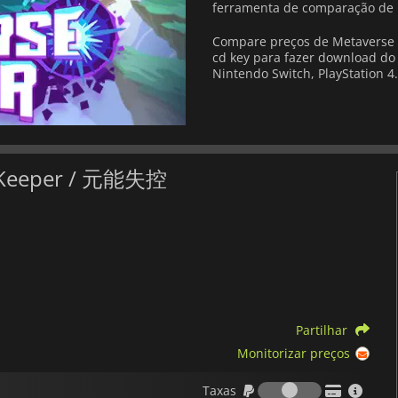
ferramenta de comparação de 
Compare preços de Metaverse 
cd key para fazer download do 
Nintendo Switch, PlayStation 4.
e Keeper / 元能失控
Partilhar
Monitorizar preços
Taxas
Taxas