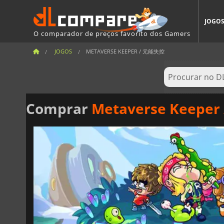
JOGO
O comparador de preços favorito dos Gamers
JOGOS
METAVERSE KEEPER / 元能失控
Comprar
Metaverse Keepe