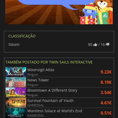
CLASSIFICAÇÃO
Steam
85
/ 16
TAMBÉM POSTADO POR TWIN SAILS INTERACTIVE
Moonsigil Atlas
9.23€
Kinguin
News Tower
8.19€
Kinguin
Bloomtown A Different Story
3.54€
Kinguin
Survival Fountain of Youth
4.61€
GAMESEAL
Wantless Solace at World’s End
0.51€
GAMESEAL