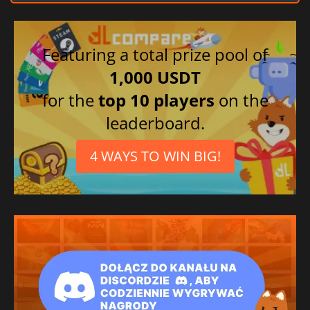
Coreano
Português brasileiro
Francês
Featuring a total prize pool of
1,000 USDT
for the
top 10 players
on the
leaderboard.
4 WAYS TO WIN BIG!