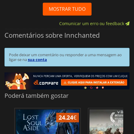
MOSTRAR TUDO
Comunicar um erro ou feedback
Comentários sobre Innchanted
Pode deixar um comentário ou responder a uma mensagem ao
ligar-se na
sua conta
Poderá também gostar
24.24
€