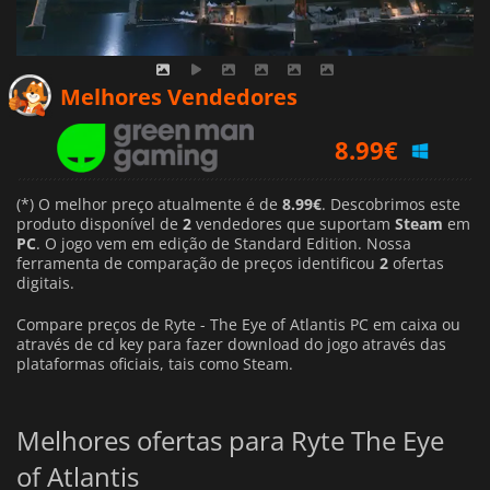
Melhores Vendedores
8.99
€
8.99
€
(*) O melhor preço atualmente é de
8.99€
. Descobrimos este
produto disponível de
2
vendedores que suportam
Steam
em
PC
. O jogo vem em edição de Standard Edition. Nossa
ferramenta de comparação de preços identificou
2
ofertas
digitais.
Compare preços de Ryte - The Eye of Atlantis PC em caixa ou
através de cd key para fazer download do jogo através das
plataformas oficiais, tais como Steam.
Melhores ofertas para Ryte The Eye
of Atlantis