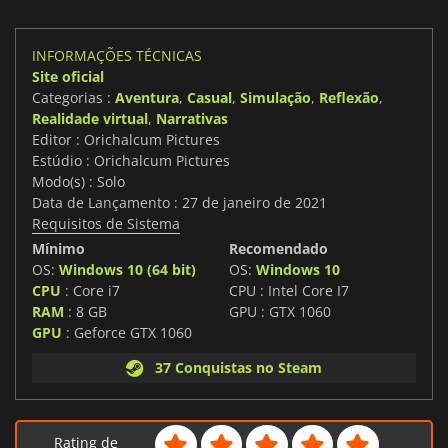
INFORMAÇÕES TÉCNICAS
Site oficial
Categorias :
Aventura
,
Casual
,
Simulação
,
Reflexão
,
Realidade virtual
,
Narrativas
Editor : Orichalcum Pictures
Estúdio : Orichalcum Pictures
Modo(s) : Solo
Data de Lançamento : 27 de janeiro de 2021
Requisitos de Sistema
Mínimo
Recomendado
OS:
Windows 10 (64 bit)
OS:
Windows 10
CPU
: Core i7
CPU : Intel Core I7
RAM
: 8 GB
GPU : GTX 1060
GPU
: Geforce GTX 1060
37 Conquistas no Steam
Rating de