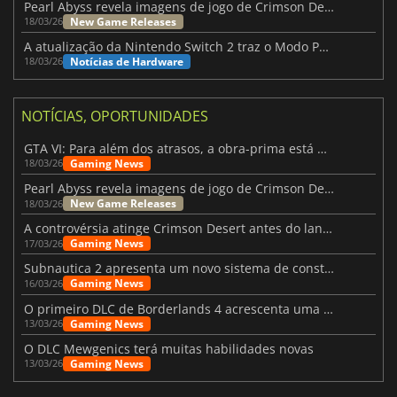
Pearl Abyss revela imagens de jogo de Crimson Desert para a PS5
New Game Releases
18/03/26
A atualização da Nintendo Switch 2 traz o Modo Portátil aos jogos mais antigos da Switch
Notícias de Hardware
18/03/26
NOTÍCIAS, OPORTUNIDADES
GTA VI: Para além dos atrasos, a obra-prima está quase a chegar
Gaming News
18/03/26
Pearl Abyss revela imagens de jogo de Crimson Desert para a PS5
New Game Releases
18/03/26
A controvérsia atinge Crimson Desert antes do lançamento
Gaming News
17/03/26
Subnautica 2 apresenta um novo sistema de construção de bases
Gaming News
16/03/26
O primeiro DLC de Borderlands 4 acrescenta uma nova personagem e muito mais
Gaming News
13/03/26
O DLC Mewgenics terá muitas habilidades novas
Gaming News
13/03/26