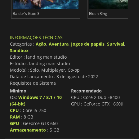
Baldur's Gate 3
Elden Ring
INFORMAÇÕES TÉCNICAS
Categorias :
Ação
,
Aventura
,
Jogos de papéis
,
Survival
,
Sandbox
Editor : landing man studio
Estúdio : landing man studio
Modo(s) : Solo, Multiplayer, Co-op
Data de Lançamento : 3 de agosto de 2022
Requisitos de Sistema
Mínimo
Recomendado
OS:
Windows 7 / 8.1 / 10
CPU : Core 2 Duo E8400
(64-bit)
GPU : GeForce GTX 1660ti
CPU
: Core i5-750
RAM
: 8 GB
GPU
: GeForce GTX 660
Armazenamento
: 5 GB