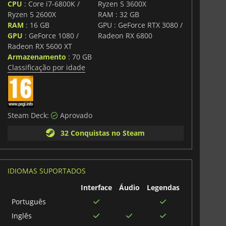
CPU
: Core i7-6800K /
Ryzen 5 3600X
Ryzen 5 2600X
RAM : 32 GB
RAM
: 16 GB
GPU : GeForce RTX 3080 /
GPU
: GeForce 1080 /
Radeon RX 6800
Radeon RX 5600 XT
Armazenamento
: 70 GB
Classificação por idade
Steam Deck:
Aprovado
32 Conquistas no Steam
IDIOMAS SUPORTADOS
Interface
Áudio
Legendas
Português
Inglês