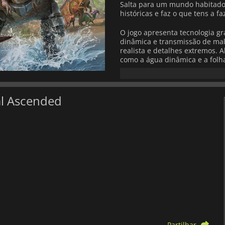
Salta para um mundo habitado 
históricas e faz o que tens a 
O jogo apresenta tecnologia gr
dinâmica e transmissão de ma
realista e detalhes extremos. A
como a água dinâmica e a folh
interação realista com o ambie
ARK: Survival Ascended
permit
Scorched Earth, Aberration, Ex
al Ascended
mais. Personaliza o teu Survivo
dinossauros num ecossistema v
manter-te saudável enquanto ex
mais além.
O jogo também apresenta muit
experiência geral, incluindo i
muito mais.
ARK: Survival Asc
podes partilhar o mundo com o
Com espaço para 70 jogadores 
para até 8 jogadores e ecrã div
procurar companheiros.
Partilhar