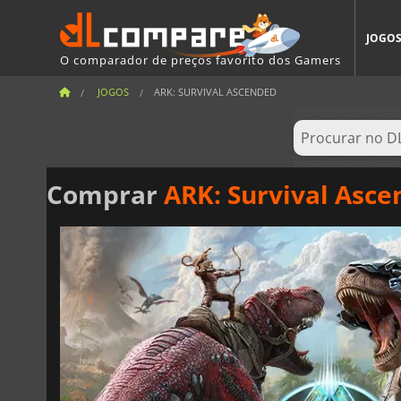
JOGO
O comparador de preços favorito dos Gamers
JOGOS
ARK: SURVIVAL ASCENDED
Comprar
ARK: Survival Asc