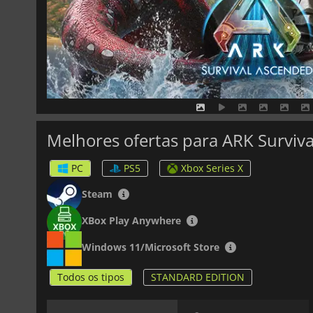
Melhores ofertas para ARK Surviv
PC
PS5
Xbox Series X
Steam
XBox Play Anywhere
Windows 11/Microsoft Store
Todos os tipos
STANDARD EDITION