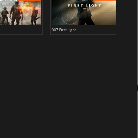
007 First Light
Baldu