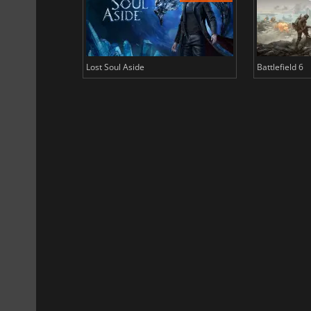
Lost Soul Aside
Battlefield 6