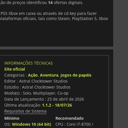
ão de preços identificou
14
ofertas digitais.
PS5 Xbox em caixa ou através de cd key para fazer
lataformas oficiais, tais como Steam, PlayStation 5, Xbox
INFORMAÇÕES TÉCNICAS
Site oficial
Categorias :
Ação
,
Aventura
,
Jogos de papéis
Editor : Astral Clocktower Studios
Estúdio : Astral Clocktower Studios
Modo(s) : Solo, Multiplayer, Co-op
Data de Lançamento : 23 de abril de 2026
Última atualização:
1.1.2 - 18/07/26
Requisitos de Sistema
Mínimo
Recomendado
OS:
Windows 10 (64 bit)
CPU : Core i7-8700 /