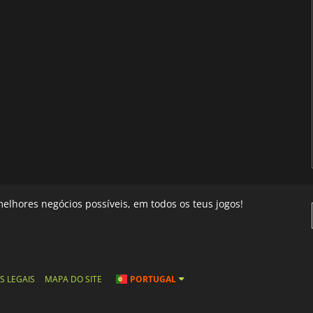
elhores negócios possíveis, em todos os teus jogos!
S LEGAIS
MAPA DO SITE
PORTUGAL