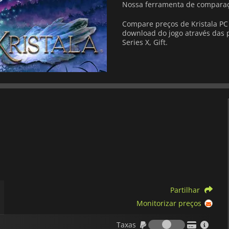
Nossa ferramenta de comparaç
Compare preços de Kristala PC 
download do jogo através das p
Series X, Gift.
Partilhar
Monitorizar preços
Taxas
Taxas