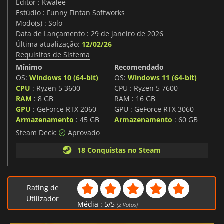
Editor : Kwalee
Estúdio : Funny Fintan Softworks
Modo(s) : Solo
Data de Lançamento : 29 de janeiro de 2026
Última atualização:
12/02/26
Requisitos de Sistema
Mínimo
Recomendado
OS:
Windows 10 (64-bit)
OS:
Windows 11 (64-bit)
CPU
: Ryzen 5 3600
CPU : Ryzen 5 7600
RAM
: 8 GB
RAM : 16 GB
GPU
: GeForce RTX 2060
GPU : GeForce RTX 3060
Armazenamento
: 45 GB
Armazenamento
: 60 GB
Steam Deck:
Aprovado
18 Conquistas no Steam
Rating de
Utilizador
Média :
5
/
5
(
2
Votos)