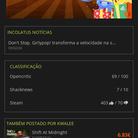
INCOLATUS NOTÍCIAS
Don't Stop, Girlypop! transforma a velocidade na sua melhor arma
03/02/26
CLASSIFICAÇÃO
Opencritic
69 / 100
Shacknews
7 / 10
Steam
403
/ 70
TAMBÉM POSTADO POR KWALEE
Shift At Midnight
6.83€
GAMESEAL