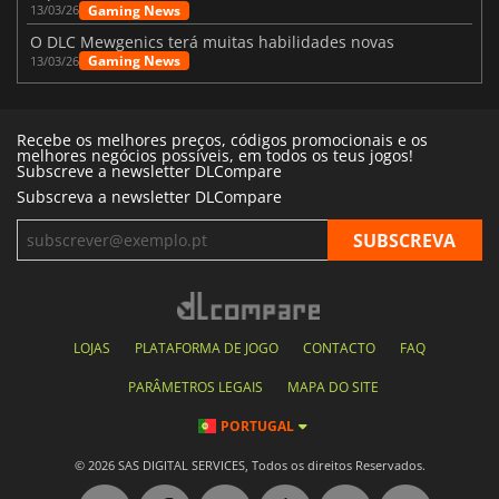
Gaming News
13/03/26
O DLC Mewgenics terá muitas habilidades novas
Gaming News
13/03/26
Recebe os melhores preços, códigos promocionais e os
melhores negócios possíveis, em todos os teus jogos!
Subscreve a newsletter DLCompare
Subscreva a newsletter DLCompare
LOJAS
PLATAFORMA DE JOGO
CONTACTO
FAQ
PARÂMETROS LEGAIS
MAPA DO SITE
PORTUGAL
© 2026 SAS DIGITAL SERVICES, Todos os direitos Reservados.