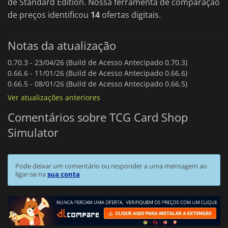
de Standard Edition. Nossa ferramenta de comparação
de preços identificou
14
ofertas digitais.
Notas da atualização
0.70.3 -
23/04/26 (Build de Acesso Antecipado 0.70.3)
0.66.6 -
11/01/26 (Build de Acesso Antecipado 0.66.6)
0.66.5 -
08/01/26 (Build de Acesso Antecipado 0.66.5)
Ver atualizações anteriores
Comentários sobre TCG Card Shop
Simulator
Pode deixar um comentário ou responder a uma mensagem ao
ligar-se na
sua conta