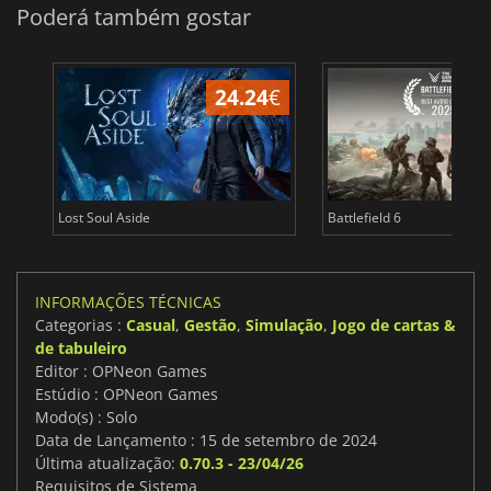
Poderá também gostar
24.24
€
Lost Soul Aside
Battlefield 6
INFORMAÇÕES TÉCNICAS
Categorias :
Casual
,
Gestão
,
Simulação
,
Jogo de cartas &
de tabuleiro
Editor : OPNeon Games
Estúdio : OPNeon Games
Modo(s) : Solo
Data de Lançamento : 15 de setembro de 2024
Última atualização:
0.70.3 - 23/04/26
Requisitos de Sistema