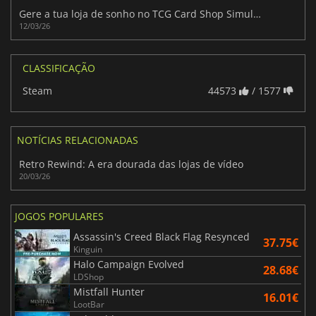
Gere a tua loja de sonho no TCG Card Shop Simulator
12/03/26
CLASSIFICAÇÃO
Steam
44573
/ 1577
NOTÍCIAS RELACIONADAS
Retro Rewind: A era dourada das lojas de vídeo
20/03/26
JOGOS POPULARES
Assassin's Creed Black Flag Resynced
37.75€
Kinguin
Halo Campaign Evolved
28.68€
LDShop
Mistfall Hunter
16.01€
LootBar