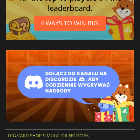
leaderboard.
4 WAYS TO WIN BIG!
TCG CARD SHOP SIMULATOR NOTÍCIAS