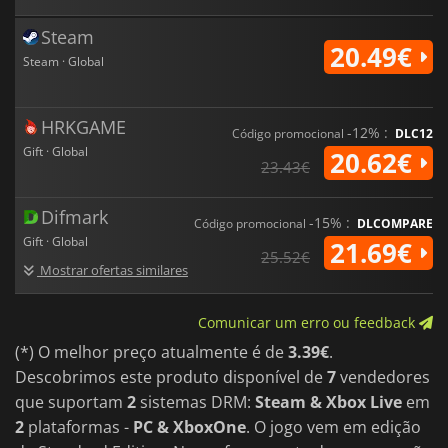
Steam
20.49€
Steam · Global
HRKGAME
-12% :
Código promocional
DLC12
Gift · Global
20.62€
23.43€
Difmark
-15% :
Código promocional
DLCOMPARE
Gift · Global
21.69€
25.52€
Mostrar ofertas similares
Comunicar um erro ou feedback
(*) O melhor preço atualmente é de
3.39€
.
Descobrimos este produto disponível de
7
vendedores
que suportam
2
sistemas DRM:
Steam & Xbox Live
em
2
plataformas -
PC & XboxOne
. O jogo vem em edição