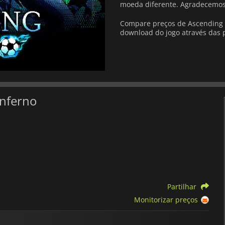
moeda diferente.
Agradecemos 
Compare preços de Ascending I
download do jogo através das p
Inferno
Partilhar
Monitorizar preços