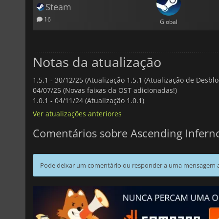
Steam
16
Global
Notas da atualização
1.5.1 -
30/12/25 (Atualização 1.5.1 (Atualização de Desblo
04/07/25 (Novas faixas da OST adicionadas!)
1.0.1 -
04/11/24 (Atualização 1.0.1)
Ver atualizações anteriores
Comentários sobre Ascending Infern
Pode deixar um comentário ou responder a uma mensagem ao