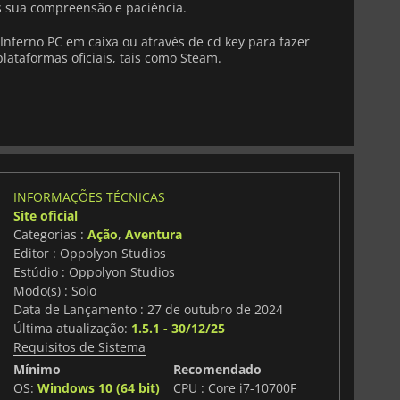
sua compreensão e paciência.
nferno PC em caixa ou através de cd key para fazer
lataformas oficiais, tais como Steam.
INFORMAÇÕES TÉCNICAS
Site oficial
Categorias :
Ação
,
Aventura
Editor : Oppolyon Studios
Estúdio : Oppolyon Studios
Modo(s) : Solo
Data de Lançamento : 27 de outubro de 2024
Última atualização:
1.5.1 - 30/12/25
Requisitos de Sistema
Mínimo
Recomendado
OS:
Windows 10 (64 bit)
CPU : Core i7-10700F