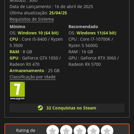
Modo(s) : Solo
Data de Lançamento : 16 de abril de 2025
Última atualização:
25/04/25
Requisitos de Sistema
Mínimo
Recomendado
OS:
Windows 10 (64 bit)
OS:
Windows 11(64 bit)
CPU
: Core i5-8400 / Ryzen
CPU : Core i7-10700K /
5 3500
Ryzen 5 5600G
RAM
: 8 GB
RAM : 16 GB
GPU
: GeForce GTX 1050 /
GPU : GeForce RTX 3060 /
Radeon RX 470
Radeon RX 5700
Armazenamento
: 25 GB
Classificação por idade
32 Conquistas no Steam
Rating de