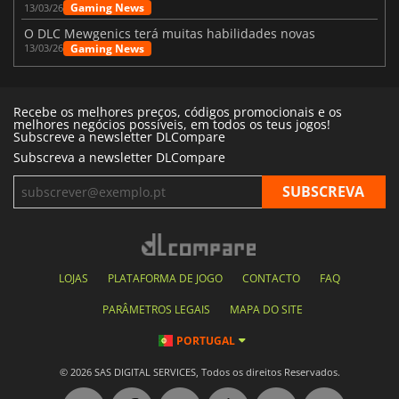
Gaming News
13/03/26
O DLC Mewgenics terá muitas habilidades novas
Gaming News
13/03/26
Recebe os melhores preços, códigos promocionais e os
melhores negócios possíveis, em todos os teus jogos!
Subscreve a newsletter DLCompare
Subscreva a newsletter DLCompare
LOJAS
PLATAFORMA DE JOGO
CONTACTO
FAQ
PARÂMETROS LEGAIS
MAPA DO SITE
PORTUGAL
© 2026 SAS DIGITAL SERVICES, Todos os direitos Reservados.