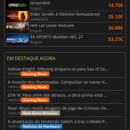
Grounded
14.75€
Kinguin
Elder Scrolls 4 Oblivion Remastered
25.12€
GAMESEAL
Hell Let Loose Vietnam
26.08€
Kinguin
EA SPORTS Madden NFL 27
53.21€
Kinguin
EM DESTAQUE AGORA
Hollow Knight: Silksong prepara-se para Sea of Sorrow com um patch
Gaming News
20/03/26
A Invasão dos Illuminados: Conquistar os novos Helldivers 2 Atualização!
Gaming News
19/03/26
GTA VI: Para além dos atrasos, a obra-prima está quase a chegar
Gaming News
18/03/26
Pearl Abyss revela imagens de jogo de Crimson Desert para a PS5
New Game Releases
18/03/26
A atualização da Nintendo Switch 2 traz o Modo Portátil aos jogos mais antigos da Switch
Notícias de Hardware
18/03/26