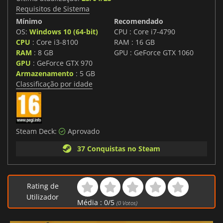
Requisitos de Sistema
Mínimo
Recomendado
OS:
Windows 10 (64-bit)
CPU : Core i7-4790
CPU
: Core i3-8100
RAM : 16 GB
RAM
: 8 GB
GPU : GeForce GTX 1060
GPU
: GeForce GTX 970
Armazenamento
: 5 GB
Classificação por idade
Steam Deck:
Aprovado
37 Conquistas no Steam
Rating de
Utilizador
Média :
0
/
5
(
0
Votos)