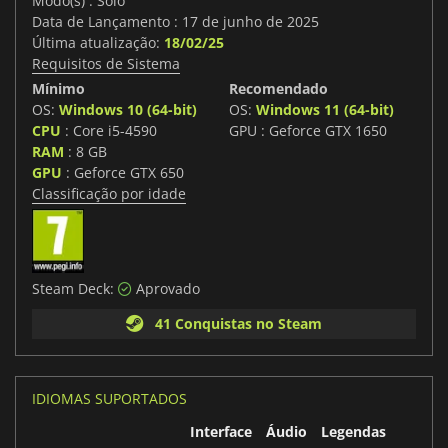
Modo(s) : Solo
Data de Lançamento : 17 de junho de 2025
Última atualização:
18/02/25
Requisitos de Sistema
Mínimo
Recomendado
OS:
Windows 10 (64-bit)
OS:
Windows 11 (64-bit)
CPU
: Core i5-4590
GPU : Geforce GTX 1650
RAM
: 8 GB
GPU
: Geforce GTX 650
Classificação por idade
Steam Deck:
Aprovado
41 Conquistas no Steam
IDIOMAS SUPORTADOS
Interface
Áudio
Legendas