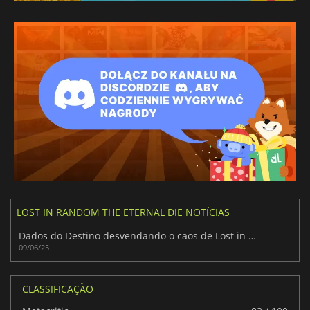
Italiano
Espanhol mexicano
LOST IN RANDOM THE ETERNAL DIE NOTÍCIAS
Dados do Destino desvendando o caos de Lost in Random: O Dado Eterno
09/06/25
CLASSIFICAÇÃO