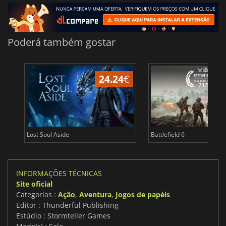
Poderá também gostar
24.24
€
Lost Soul Aside
Battlefield 6
INFORMAÇÕES TÉCNICAS
Site oficial
Categorias :
Ação
,
Aventura
,
Jogos de papéis
Editor : Thunderful Publishing
Estúdio : Stormteller Games