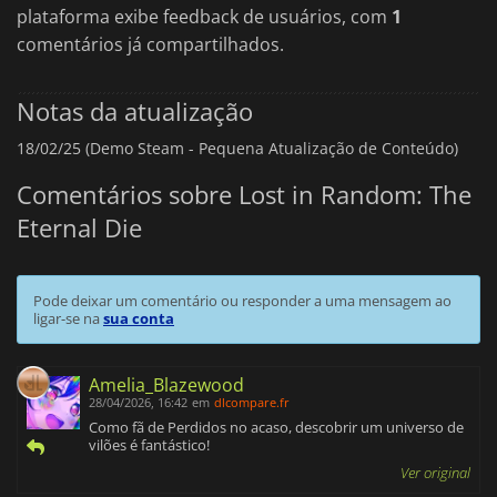
plataforma exibe feedback de usuários, com
1
comentários já compartilhados.
Notas da atualização
18/02/25 (Demo Steam - Pequena Atualização de Conteúdo)
Comentários sobre Lost in Random: The
Eternal Die
Pode deixar um comentário ou responder a uma mensagem ao
ligar-se na
sua conta
Amelia_Blazewood
28/04/2026, 16:42
em
dlcompare.fr
Como fã de Perdidos no acaso, descobrir um universo de
vilões é fantástico!
Ver original