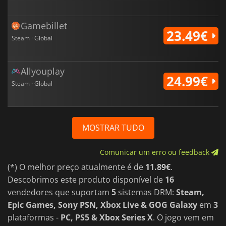
Gamebillet
23.49€
Steam · Global
Allyouplay
24.99€
Steam · Global
MOSTRAR TUDO
Comunicar um erro ou feedback
(*) O melhor preço atualmente é de
11.89€
.
Descobrimos este produto disponível de
16
vendedores que suportam
5
sistemas DRM:
Steam,
Epic Games, Sony PSN, Xbox Live & GOG Galaxy
em
3
plataformas -
PC, PS5 & Xbox Series X
. O jogo vem em