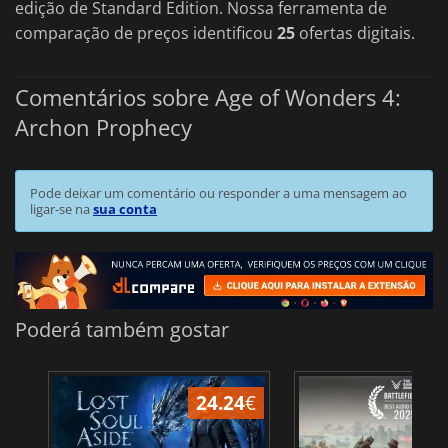
edição de Standard Edition. Nossa ferramenta de
comparação de preços identificou
25
ofertas digitais.
Comentários sobre Age of Wonders 4:
Archon Prophecy
Pode deixar um comentário ou responder a uma mensagem ao
ligar-se na
sua conta
Poderá também gostar
24.24
€