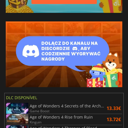
DLC DISPONÍVEL
Age of Wonders 4 Secrets of the Archmages
13.33€
Game Boost
Age of Wonders 4 Rise from Ruin
13.72€
Kinguin