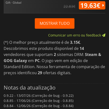
Gift · Global
19.63€
22.83€
MOSTRAR TUDO
Comunicar um erro ou feedback
(*) O melhor preço atualmente é de
3.15€
.
Descobrimos este produto disponível de
14
vendedores que suportam
2
sistemas DRM:
Steam &
GOG Galaxy
em
PC
. O jogo vem em edição de
Standard Edition. Nossa ferramenta de comparação de
preços identificou
29
ofertas digitais.
Notas da atualização
0.9.22 -
13/07/26 (Correção de bug - 0.9.22)
0.8.85 -
17/06/26 (Correção de bug - 0.8.85)
0.8.84 -
12/06/26 (Correção de bug - 0.8.84)