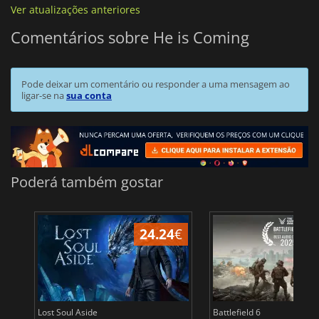
Ver atualizações anteriores
Comentários sobre He is Coming
Pode deixar um comentário ou responder a uma mensagem ao
ligar-se na
sua conta
Poderá também gostar
24.24
€
Lost Soul Aside
Battlefield 6