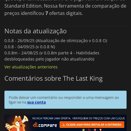
Standard Edition. Nossa ferramenta de comparação de
preços identificou
7
ofertas digitais.
Notas da atualização
0.0.8 -
26/09/25 (Atualização de otimização v 0.0.8 O)
0.0.8 -
04/09/25 (v 0.0.8 N)
0.0.8m -
24/08/25 (v 0.0.8m parte 4 - Habilidades
desbloqueadas pelo jogador não atualizando)
Ver atualizações anteriores
Comentários sobre The Last King
Pode deixar um comentário ou responder a uma mensagem ao
ligar-se na
sua conta