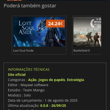
Poderá também gostar
24.24
€
Lost Soul Aside
Battlefield 6
INFORMAÇÕES TÉCNICAS
Site oficial
Categorias :
Ação
,
Jogos de papéis
,
Estratégia
Editor : Mayawi software
Estúdio : Team Mango
Modo(s) : Solo
Data de Lançamento : 1 de agosto de 2025
Última atualização:
0.0.8 - 26/09/25