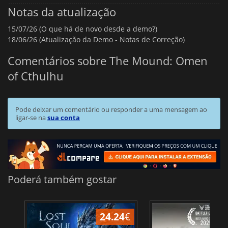
Notas da atualização
15/07/26 (O que há de novo desde a demo?)
18/06/26 (Atualização da Demo - Notas de Correção)
Comentários sobre The Mound: Omen
of Cthulhu
Pode deixar um comentário ou responder a uma mensagem ao
ligar-se na
sua conta
Poderá também gostar
24.24
€