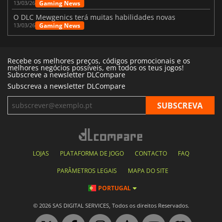
Gaming News
13/03/26
O DLC Mewgenics terá muitas habilidades novas
Gaming News
13/03/26
Recebe os melhores preços, códigos promocionais e os
melhores negócios possíveis, em todos os teus jogos!
Subscreve a newsletter DLCompare
Subscreva a newsletter DLCompare
LOJAS
PLATAFORMA DE JOGO
CONTACTO
FAQ
PARÂMETROS LEGAIS
MAPA DO SITE
PORTUGAL
© 2026 SAS DIGITAL SERVICES, Todos os direitos Reservados.