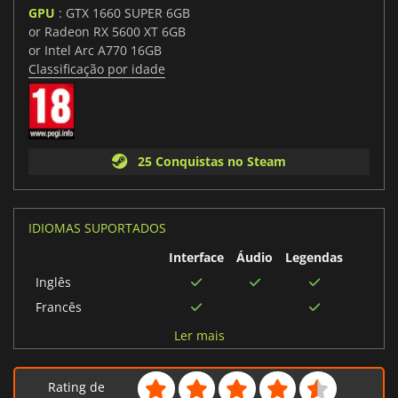
GPU
: GTX 1660 SUPER 6GB
or Radeon RX 5600 XT 6GB
or Intel Arc A770 16GB
Classificação por idade
25 Conquistas no Steam
IDIOMAS SUPORTADOS
Interface
Áudio
Legendas
Inglês
Francês
Chinês simplificado
Ler mais
Japonês
Coreano
Rating de