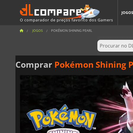
JOGO
O comparador de preços favorito dos Gamers
JOGOS
POKÉMON SHINING PEARL
Comprar
Pokémon Shining P