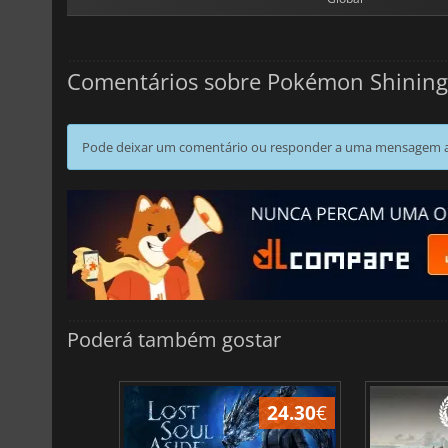
Comentários sobre Pokémon Shining
Pode deixar um comentário ou responder a uma mensagem ao
Poderá também gostar
24.30
€