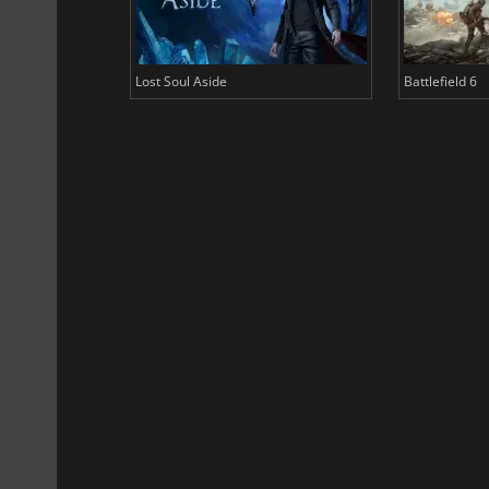
Lost Soul Aside
Battlefield 6