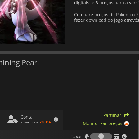
digitais. e
3
preços para a versã
Compare preços de Pokémon Shi
fazer download do jogo através
ining Pearl
Partilhar
Conta
a partir de
20.31€
Monitorizar preços
Taxas
Taxas