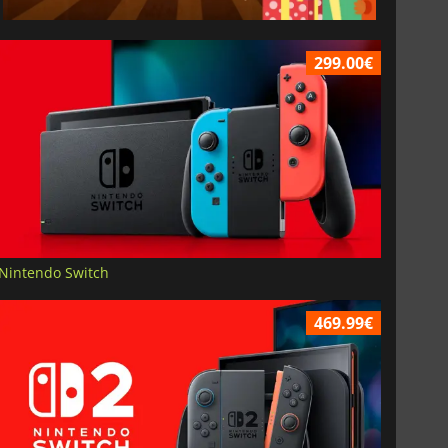
299.00€
Nintendo Switch
469.99€