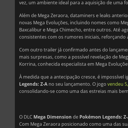
vez, um ambiente ideal para a aquisição de uma f
Além de Mega Zeraora, dataminers e leaks anteri
novas Mega Evoluções, incluindo nomes como Meg
Baxcalibur e Mega Chimecho, entre outros. Até ag
consistentes com os rumores iniciais, reforçando 
Com outro trailer já confirmado antes do lançam
mais surpresas, como a possível revelação de Meg
Korrina, conhecida especialista em Mega Evoluçõe
À medida que a antecipação cresce, é impossível
Legends: Z-A
no seu lançamento. O jogo
vendeu 5
consolidando-se como uma das estreias mais bem-
O DLC
Mega Dimension
de
Pokémon Legends: Z
Com Mega Zeraora posicionado como uma das suas