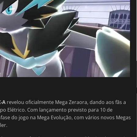
Z-A
revelou oficialmente Mega Zeraora, dando aos fãs a
po Elétrico. Com lançamento previsto para 10 de
nfase do jogo na Mega Evolução, com vários novos Megas
ler.