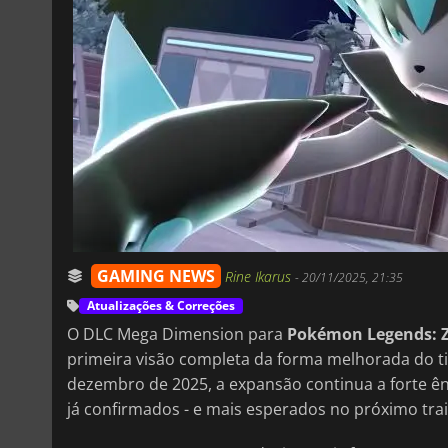
GAMING NEWS
Rine Ikarus
-
20/11/2025, 21:35
Atualizações & Correções
O DLC Mega Dimension para
Pokémon Legends: 
primeira visão completa da forma melhorada do ti
dezembro de 2025, a expansão continua a forte ê
já confirmados - e mais esperados no próximo trai