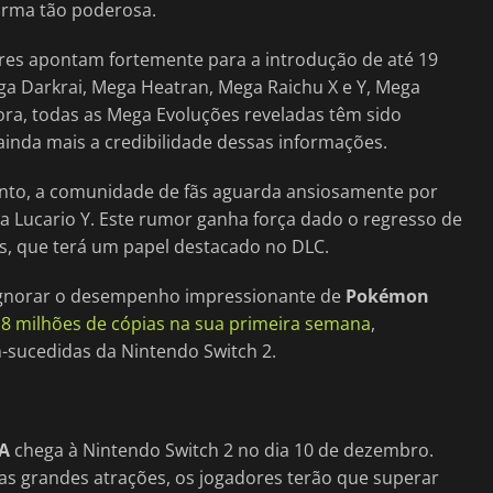
orma tão poderosa.
ores apontam fortemente para a introdução de até 19
a Darkrai, Mega Heatran, Mega Raichu X e Y, Mega
ora, todas as Mega Evoluções reveladas têm sido
ainda mais a credibilidade dessas informações.
ento, a comunidade de fãs aguarda ansiosamente por
a Lucario Y. Este rumor ganha força dado o regresso de
s, que terá um papel destacado no DLC.
 ignorar o desempenho impressionante de
Pokémon
,8 milhões de cópias na sua primeira semana
,
sucedidas da Nintendo Switch 2.
-A
chega à Nintendo Switch 2 no dia 10 de dezembro.
 grandes atrações, os jogadores terão que superar