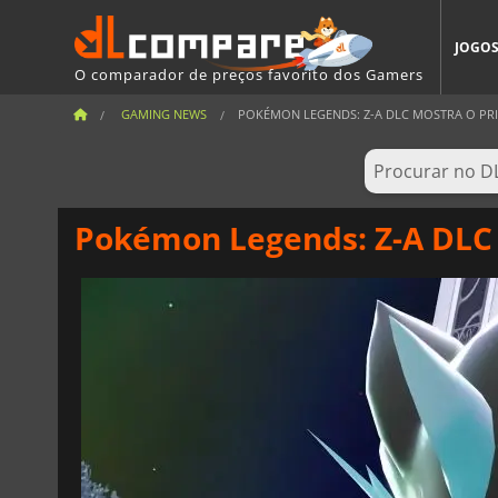
JOGO
O comparador de preços favorito dos Gamers
GAMING NEWS
POKÉMON LEGENDS: Z-A DLC MOSTRA O PRIM
Pokémon Legends: Z-A DLC 