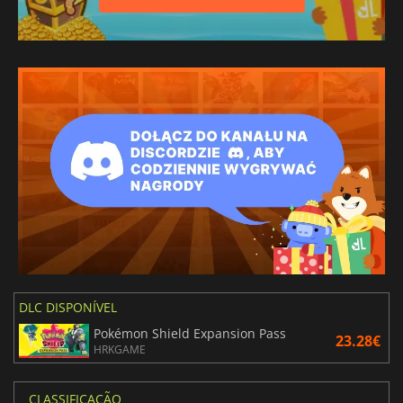
DLC DISPONÍVEL
Pokémon Shield Expansion Pass
23.28€
HRKGAME
CLASSIFICAÇÃO