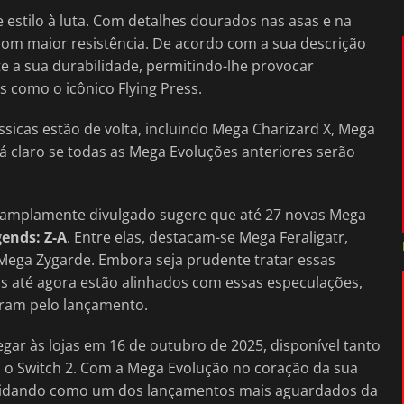
 estilo à luta. Com detalhes dourados nas asas e na
com maior resistência. De acordo com a sua descrição
te a sua durabilidade, permitindo-lhe provocar
s como o icônico Flying Press.
sicas estão de volta, incluindo Mega Charizard X, Mega
 claro se todas as Mega Evoluções anteriores serão
r amplamente divulgado sugere que até 27 novas Mega
ends: Z-A
. Entre elas, destacam-se Mega Feraligatr,
ega Zygarde. Embora seja prudente tratar essas
s até agora estão alinhados com essas especulações,
ram pelo lançamento.
ar às lojas em 16 de outubro de 2025, disponível tanto
, o Switch 2. Com a Mega Evolução no coração da sua
onsolidando como um dos lançamentos mais aguardados da