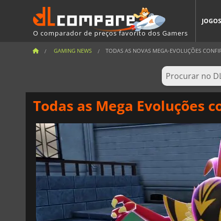
JOGO
O comparador de preços favorito dos Gamers
GAMING NEWS
TODAS AS NOVAS MEGA-EVOLUÇÕES CONFIR
Todas as Mega Evoluções 