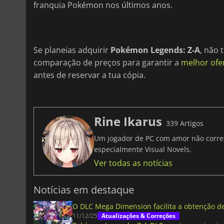
franquia Pokémon nos últimos anos.
Se planeias adquirir
Pokémon Legends: Z-A
, não 
comparação de preços para garantir a
melhor ofe
antes de reservar a tua cópia.
Rine Ikarus
339 Artigos
Um jogador de PC com amor não corresp
especialmente Visual Novels.
Ver todas as notícias
Notícias em destaque
O DLC Mega Dimension facilita a obtenção 
11/12/25
Atualizações & Correções