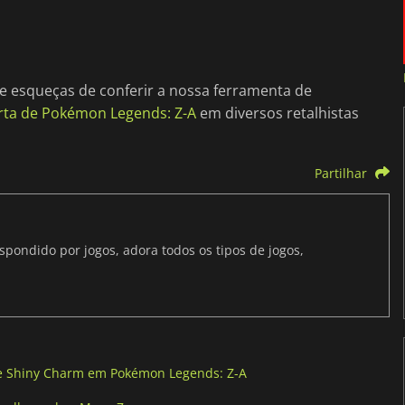
te esqueças de conferir a nossa ferramenta de
rta de Pokémon Legends: Z-A
em diversos retalhistas
Partilhar
ondido por jogos, adora todos os tipos de jogos,
de Shiny Charm em Pokémon Legends: Z-A