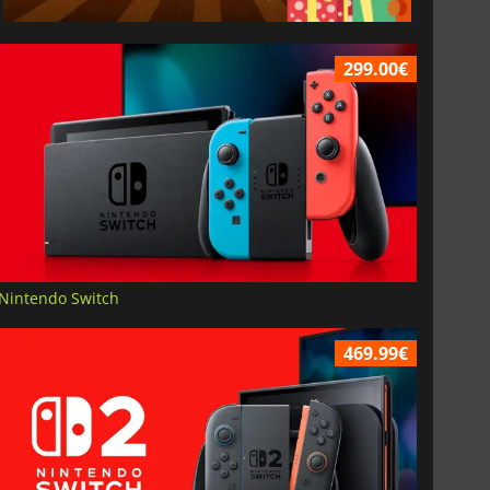
299.00€
Nintendo Switch
469.99€