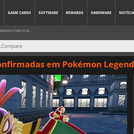
S
GAME CARDS
SOFTWARE
REWARDS
HARDWARE
NOTÍCI
MADAS PARA POK ...
confirmadas em Pokémon Legends