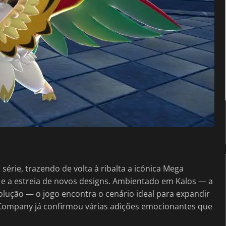
rie, trazendo de volta à ribalta a icónica Mega
 e a estreia de novos designs. Ambientado em Kalos — a
olução — o jogo encontra o cenário ideal para expandir
Company já confirmou várias adições emocionantes que