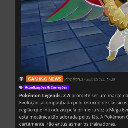
GAMING NEWS
Rine Ikarus
-
30/08/2025, 17:29
Atualizações & Correções
Pokémon Legends: Z-A
promete ser um marco na sé
Evolução, acompanhada pelo retorno de clássicos
região que introduziu pela primeira vez a Mega Ev
esta mecânica tão adorada pelos fãs. A Pokémon 
certamente irão entusiasmar os treinadores.