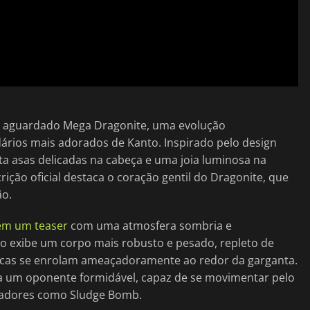
o aguardado Mega Dragonite, uma evolução
ários mais adorados de Kanto. Inspirado pelo design
a asas delicadas na cabeça e uma joia luminosa na
ição oficial destaca o coração gentil do Dragonite, que
ão.
em um teaser
com uma atmosfera sombria e
do exibe um corpo mais robusto e pesado, repleto de
sticas se enrolam ameaçadoramente ao redor da garganta.
a um oponente formidável, capaz de se movimentar pelo
stadores como Sludge Bomb.