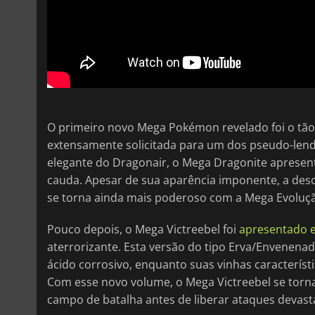
O primeiro novo Mega Pokémon revelado foi o tã
extensamente solicitada para um dos pseudo-lend
elegante do Dragonair, o Mega Dragonite apresent
cauda. Apesar de sua aparência imponente, a descr
se torna ainda mais poderoso com a Mega Evoluç
Pouco depois, o Mega Victreebel foi
apresentado 
aterrorizante. Esta versão do tipo Erva/Envenena
ácido corrosivo, enquanto suas vinhas caracterí
Com esse novo volume, o Mega Victreebel se torn
campo de batalha antes de liberar ataques deva