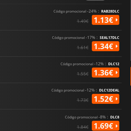
-24% :
Código promocional
RAB28DLC
1.13€
1.49€
-17% :
Código promocional
SEAL17DLC
1.34€
1.61€
-12% :
Código promocional
DLC12
1.36€
1.55€
-12% :
Código promocional
DLC12DEAL
1.52€
1.73€
-8% :
Código promocional
DLC8
1.69€
1.84€