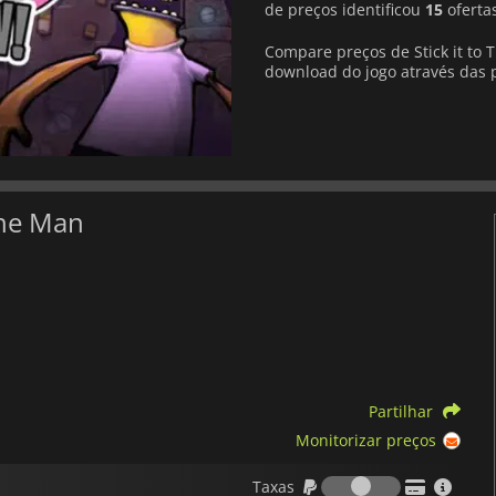
de preços identificou
15
ofertas
Compare preços de Stick it to 
download do jogo através das pl
The Man
Partilhar
Monitorizar preços
Taxas
Taxas