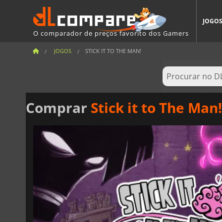
JOGO
O comparador de preços favorito dos Gamers
JOGOS
STICK IT TO THE MAN!
Comprar
Stick it to The Man!