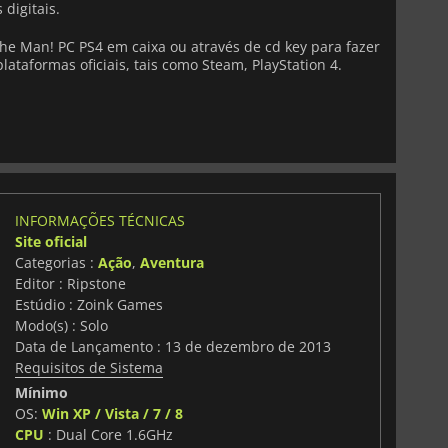
 digitais.
The Man! PC PS4 em caixa ou através de cd key para fazer
ataformas oficiais, tais como Steam, PlayStation 4.
INFORMAÇÕES TÉCNICAS
Site oficial
Categorias :
Ação
,
Aventura
Editor : Ripstone
Estúdio : Zoink Games
Modo(s) : Solo
Data de Lançamento : 13 de dezembro de 2013
Requisitos de Sistema
Mínimo
OS:
Win XP / Vista / 7 / 8
CPU
: Dual Core 1.6GHz