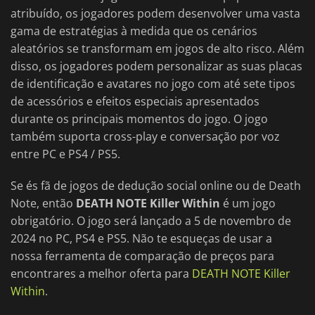
atribuído, os jogadores podem desenvolver uma vasta
gama de estratégias à medida que os cenários
aleatórios se transformam em jogos de alto risco. Além
disso, os jogadores podem personalizar as suas placas
de identificação e avatares no jogo com até sete tipos
de acessórios e efeitos especiais apresentados
durante os principais momentos do jogo. O jogo
também suporta cross-play e conversação por voz
entre PC e PS4 / PS5.
Se és fã de jogos de dedução social online ou de Death
Note, então
DEATH NOTE Killer Within
é um jogo
obrigatório. O jogo será lançado a 5 de novembro de
2024 no PC, PS4 e PS5. Não te esqueças de usar a
nossa ferramenta de comparação de preços para
encontrares a melhor oferta para
DEATH NOTE Killer
Within
.