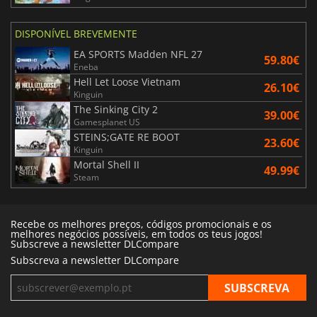
DISPONÍVEL BREVEMENTE
EA SPORTS Madden NFL 27
59.80€
Eneba
Hell Let Loose Vietnam
26.10€
Kinguin
The Sinking City 2
39.00€
Gamesplanet US
STEINS;GATE RE BOOT
23.60€
Kinguin
Mortal Shell II
49.99€
Steam
Recebe os melhores preços, códigos promocionais e os
melhores negócios possíveis, em todos os teus jogos!
Subscreve a newsletter DLCompare
Subscreva a newsletter DLCompare