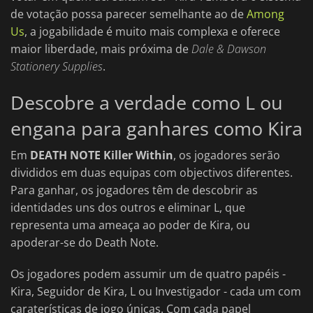
de votação possa parecer semelhante ao de
Among
Us
, a jogabilidade é muito mais complexa e oferece
maior liberdade, mais próxima de
Dale & Dawson
Stationery Supplies
.
Descobre a verdade como L ou
engana para ganhares como Kira
Em
DEATH NOTE Killer Within
, os jogadores serão
divididos em duas equipas com objectivos diferentes.
Para ganhar, os jogadores têm de descobrir as
identidades uns dos outros e eliminar L, que
representa uma ameaça ao poder de Kira, ou
apoderar-se do Death Note.
Os jogadores podem assumir um de quatro papéis -
Kira, Seguidor de Kira, L ou Investigador - cada um com
caraterísticas de jogo únicas. Com cada papel