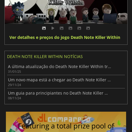
Ver detalhes e preços do jogo Death Note Killer Within
DEATH NOTE KILLER WITHIN NOTÍCIAS
A última atualização do Death Note Killer Within traz um novo papel: Mello
31/01/25
Um novo mapa está a chegar ao Death Note Killer Within
29/11/24
Um guia para principiantes no Death Note Killer Within
08/11/24
Featuring a total prize pool of