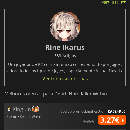
Partilhar
Rine Ikarus
339 Artigos
Um jogador de PC com amor não correspondido por jogos,
adora todos os tipos de jogos, especialmente Visual Novels.
Ver todas as notícias
Melhores ofertas para Death Note Killer Within
Kinguin
-20% :
Código promocional
RAB24DLC
Steam · Rest of World
3.27€
4.09€