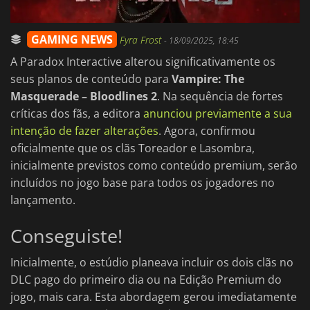
GAMING NEWS
Fyra Frost
-
18/09/2025, 18:45
A Paradox Interactive alterou significativamente os
seus planos de conteúdo para
Vampire: The
Masquerade – Bloodlines 2
. Na sequência de fortes
críticas dos fãs, a editora
anunciou previamente a sua
intenção de fazer alterações
. Agora, confirmou
oficialmente que os clãs Toreador e Lasombra,
inicialmente previstos como conteúdo premium, serão
incluídos no jogo base para todos os jogadores no
lançamento.
Conseguiste!
Inicialmente, o estúdio planeava incluir os dois clãs no
DLC pago do primeiro dia ou na Edição Premium do
jogo, mais cara. Esta abordagem gerou imediatamente