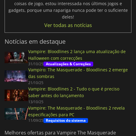
coisas de jogo, estou interessada nos últimos jogos e
gadgets, porque uma rapariga nunca pode ter o suficiente
deles!
Ver todas as notícias
Notícias em destaque
Vampire: Bloodlines 2 lança uma atualização de
Halloween com correcções
31/10/25
Atualizações & Correções
Vampiro: The Masquerade - Bloodlines 2 emerge
das sombras
21/10/25
Vampire: Bloodlines 2 - Tudo o que é preciso
saber antes do lançamento
13/10/25
Vampire: The Masquerade - Bloodlines 2 revela
especificações para PC
11/09/25
Requisitos do sistema
Melhores ofertas para Vampire The Masquerade