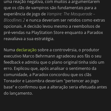
uma reação negativa, com muitos a argumentarem
que os clãs de vampiros são fundamentais para a
experiência de jogo de
Vampire: The Masquerade –
Bloodlines 2
e nunca deveriam ser retidos como extras
opcionais. A decisão levou mesmo a reembolsos de
pré-vendas na PlayStation Store enquanto a Paradox
reavaliava a sua estratégia.
Numa
declaração
sobre a controvérsia, o produtor
executivo Marco Behrmann agradeceu aos fãs o seu
feedback e admitiu que o plano original tinha sido um
erro. Explicou que, após analisar o sentimento da
comunidade, a Paradox concordou que os clãs
Toreador e Lasombra deveriam "pertencer ao jogo
base" e confirmou que a alteração seria efetuada antes
do lançamento.