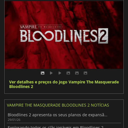
Ver detalhes e preços do jogo Vampire The Masquerade
Bloodlines 2
VAMPIRE THE MASQUERADE BLOODLINES 2 NOTÍCIAS
Bloodlines 2 apresenta os seus planos de expansão para 2026
29/01/26
Explorando todos os clãs jogáveis em Bloodlines 2