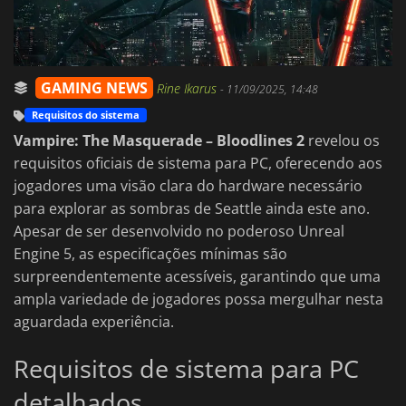
GAMING NEWS
Rine Ikarus
-
11/09/2025, 14:48
Requisitos do sistema
Vampire: The Masquerade – Bloodlines 2
revelou os
requisitos oficiais de sistema para PC, oferecendo aos
jogadores uma visão clara do hardware necessário
para explorar as sombras de Seattle ainda este ano.
Apesar de ser desenvolvido no poderoso Unreal
Engine 5, as especificações mínimas são
surpreendentemente acessíveis, garantindo que uma
ampla variedade de jogadores possa mergulhar nesta
aguardada experiência.
Requisitos de sistema para PC
detalhados