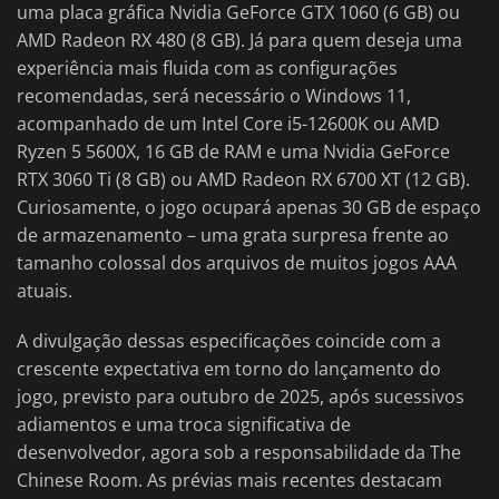
uma placa gráfica Nvidia GeForce GTX 1060 (6 GB) ou
AMD Radeon RX 480 (8 GB). Já para quem deseja uma
experiência mais fluida com as configurações
recomendadas, será necessário o Windows 11,
acompanhado de um Intel Core i5-12600K ou AMD
Ryzen 5 5600X, 16 GB de RAM e uma Nvidia GeForce
RTX 3060 Ti (8 GB) ou AMD Radeon RX 6700 XT (12 GB).
Curiosamente, o jogo ocupará apenas 30 GB de espaço
de armazenamento – uma grata surpresa frente ao
tamanho colossal dos arquivos de muitos jogos AAA
atuais.
A divulgação dessas especificações coincide com a
crescente expectativa em torno do lançamento do
jogo, previsto para outubro de 2025, após sucessivos
adiamentos e uma troca significativa de
desenvolvedor, agora sob a responsabilidade da The
Chinese Room. As prévias mais recentes destacam