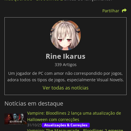
Partilhar
Rine Ikarus
339 Artigos
Um jogador de PC com amor não correspondido por jogos,
adora todos os tipos de jogos, especialmente Visual Novels.
Ver todas as notícias
Notícias em destaque
Vampire: Bloodlines 2 lança uma atualização de
Halloween com correcções
31/10/25
Atualizações & Correções
Vampiro: The Masquerade - Bloodlines 2 emerge