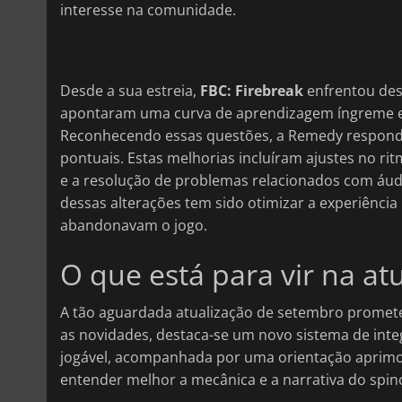
interesse na comunidade.
Desde a sua estreia,
FBC: Firebreak
enfrentou desa
apontaram uma curva de aprendizagem íngreme e fa
Reconhecendo essas questões, a Remedy respond
pontuais. Estas melhorias incluíram ajustes no ri
e a resolução de problemas relacionados com áudio,
dessas alterações tem sido otimizar a experiência
abandonavam o jogo.
O que está para vir na at
A tão aguardada atualização de setembro promete 
as novidades, destaca-se um novo sistema de inte
jogável, acompanhada por uma orientação aprimora
entender melhor a mecânica e a narrativa do spin