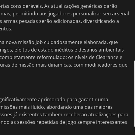
as consideráveis. As atualizações genéricas darão
mas, permitindo aos jogadores personalizar seu arsenal
s armas pesadas serão adicionadas, diversificando a
ntos.
uma nova missão Job cuidadosamente elaborada, que
igos, efeitos de estado inéditos e desafios ambientais
 completamente reformulado: os níveis de Clearance e
uturas de missão mais dinâmicas, com modificadores que
ignificativamente aprimorado para garantir uma
e missões mais fluido, abordando uma das maiores
issões já existentes também receberão atualizações para
endo as sessões repetidas de jogo sempre interessantes