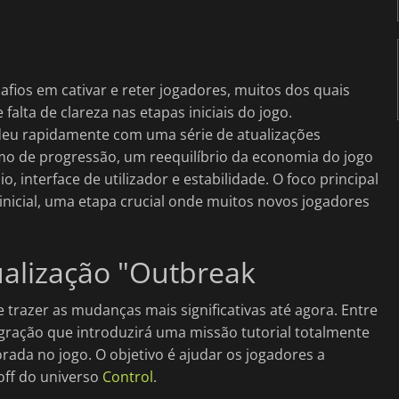
fios em cativar e reter jogadores, muitos dos quais
lta de clareza nas etapas iniciais do jogo.
eu rapidamente com uma série de atualizações
tmo de progressão, um reequilíbrio da economia do jogo
 interface de utilizador e estabilidade. O foco principal
 inicial, uma etapa crucial onde muitos novos jogadores
ualização "Outbreak
trazer as mudanças mais significativas até agora. Entre
gração que introduzirá uma missão tutorial totalmente
da no jogo. O objetivo é ajudar os jogadores a
off do universo
Control
.