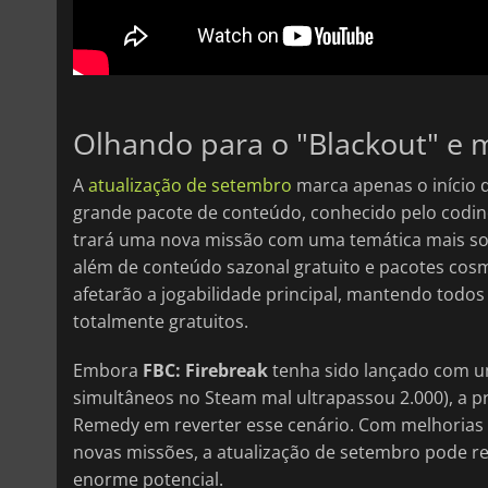
Olhando para o "Blackout" e 
A
atualização de setembro
marca apenas o início
grande pacote de conteúdo, conhecido pelo codin
trará uma nova missão com uma temática mais som
além de conteúdo sazonal gratuito e pacotes cos
afetarão a jogabilidade principal, mantendo todos
totalmente gratuitos.
Embora
FBC: Firebreak
tenha sido lançado com u
simultâneos no Steam mal ultrapassou 2.000), a 
Remedy em reverter esse cenário. Com melhorias 
novas missões, a atualização de setembro pode r
enorme potencial.