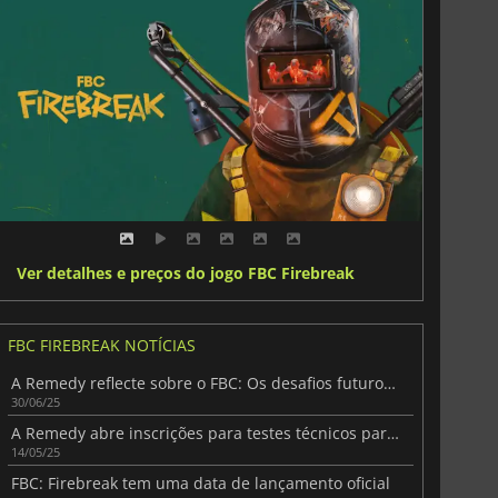
Ver detalhes e preços do jogo FBC Firebreak
FBC FIREBREAK NOTÍCIAS
A Remedy reflecte sobre o FBC: Os desafios futuros do Firebreak
30/06/25
A Remedy abre inscrições para testes técnicos para o FBC: Firebreak
14/05/25
FBC: Firebreak tem uma data de lançamento oficial