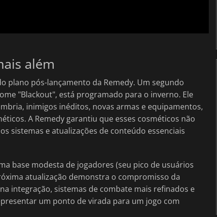
mais além
 do plano pós-lançamento da Remedy. Um segundo
ome "Blackout", está programado para o inverno. Ele
bria, inimigos inéditos, novas armas e equipamentos,
méticos. A Remedy garantiu que esses cosméticos não
 os sistemas e atualizações de conteúdo essenciais
ma base modesta de jogadores (seu pico de usuários
próxima atualização demonstra o compromisso da
na integração, sistemas de combate mais refinados e
epresentar um ponto de virada para um jogo com