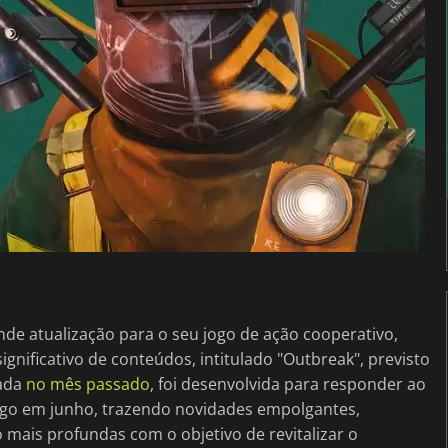
de atualização para o seu jogo de ação cooperativo,
gnificativo de conteúdos, intitulado "Outbreak", previsto
iada
no mês passado
, foi desenvolvida para responder ao
ogo em junho, trazendo novidades empolgantes,
mais profundas com o objetivo de revitalizar o