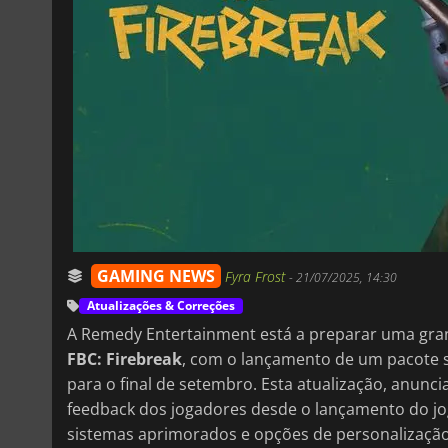
GAMING NEWS
Fyra Frost
-
21/07/2025, 14:30
Atualizações & Correções
A Remedy Entertainment está a preparar uma gran
FBC: Firebreak
, com o lançamento de um pacote si
para o final de setembro. Esta atualização, anunc
feedback dos jogadores desde o lançamento do j
sistemas aprimorados e opções de personalização 