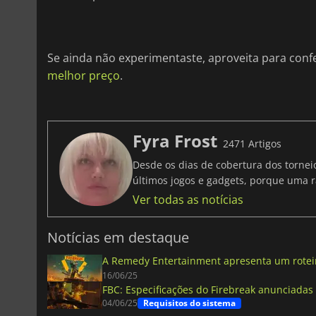
Se ainda não experimentaste, aproveita para conf
melhor preço
.
Fyra Frost
2471 Artigos
Desde os dias de cobertura dos tornei
últimos jogos e gadgets, porque uma r
Ver todas as notícias
Notícias em destaque
A Remedy Entertainment apresenta um roteir
16/06/25
FBC: Especificações do Firebreak anunciadas 
04/06/25
Requisitos do sistema