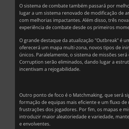
O sistema de combate também passará por melhori
lugar a um sistema renovado de modificação de ar
com melhorias impactantes. Além disso, três nova
experiência de combate desde os primeiros mome
O grande destaque da atualização "Outbreak" é 
oferecerá um mapa multi-zona, novos tipos de inim
únicos. Paralelamente, o sistema de missões será
Corruption serão eliminados, dando lugar a estr
incentivam a rejogabilidade.
Outro ponto de foco é o Matchmaking, que será s
formação de equipas mais eficiente e um fluxo d
frustrações dos jogadores. Por fim, os mapas e m
introduzir maior aleatoriedade e variedade, mant
e envolventes.