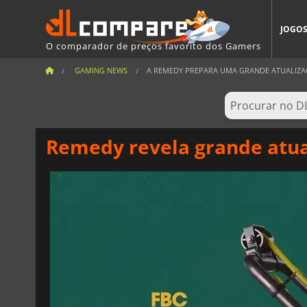
JOGO
O comparador de preços favorito dos Gamers
GAMING NEWS
A REMEDY PREPARA UMA GRANDE ATUALIZAÇ
Remedy revela grande atual