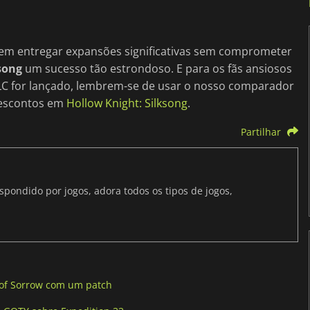
em entregar expansões significativas sem comprometer
song
um sucesso tão estrondoso. E para os fãs ansiosos
C for lançado, lembrem-se de usar o nosso comparador
descontos em
Hollow Knight: Silksong
.
Partilhar
ondido por jogos, adora todos os tipos de jogos,
 of Sorrow com um patch