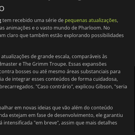
o
g
tem recebido uma série de
pequenas atualizações
,
e, as animações e o vasto mundo de Pharloom. No
am claro que também estão explorando possibilidades
atualizações de grande escala, comparáveis às
dmaster e The Grimm Troupe. Essas expansões
 contra bosses ou até mesmo áreas substanciais para
ia de integrar esses conteúdos de forma cuidadosa,
recarregados. "Caso contrário", explicou Gibson, "seria
abalhar em novas ideias que vão além do conteúdo
nda estejam em fase de desenvolvimento, ele garantiu
á intensificada "em breve", assim que mais detalhes