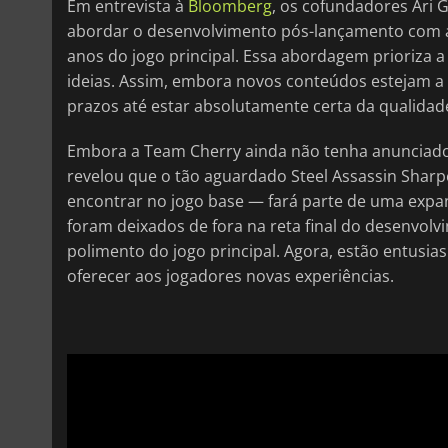
Em entrevista à
Bloomberg
, os cofundadores Ari G
abordar o desenvolvimento pós-lançamento com a 
anos do jogo principal. Essa abordagem prioriza a
ideias. Assim, embora novos conteúdos estejam 
prazos até estar absolutamente certa da qualidad
Embora a Team Cherry ainda não tenha anunciado
revelou que o tão aguardado Steel Assassin Sha
encontrar no jogo base — fará parte de uma expan
foram deixados de fora na reta final do desenvolv
polimento do jogo principal. Agora, estão entusi
oferecer aos jogadores novas experiências.