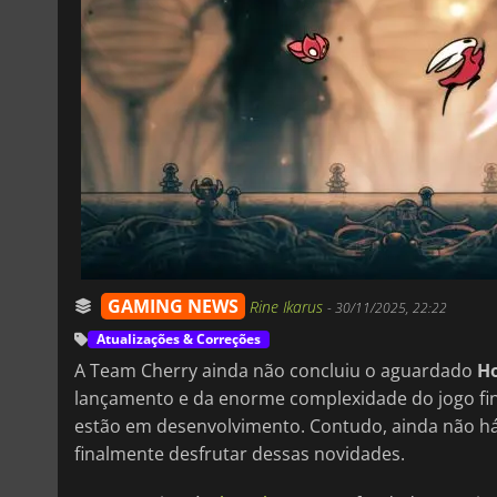
GAMING NEWS
Rine Ikarus
-
30/11/2025, 22:22
Atualizações & Correções
A Team Cherry ainda não concluiu o aguardado
Ho
lançamento e da enorme complexidade do jogo fin
estão em desenvolvimento. Contudo, ainda não há
finalmente desfrutar dessas novidades.