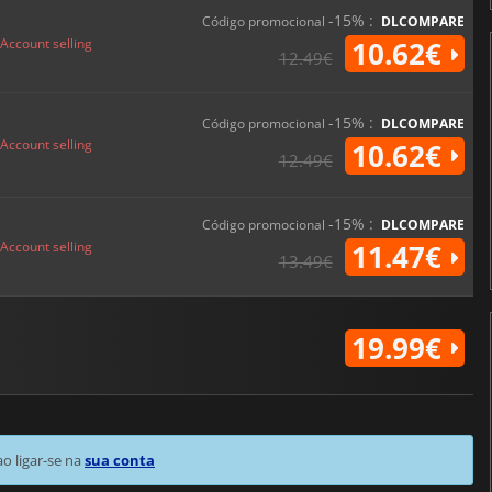
-15% :
Código promocional
DLCOMPARE
Account selling
10.62€
12.49€
-15% :
Código promocional
DLCOMPARE
Account selling
10.62€
12.49€
-15% :
Código promocional
DLCOMPARE
Account selling
11.47€
13.49€
19.99€
 ligar-se na
sua conta