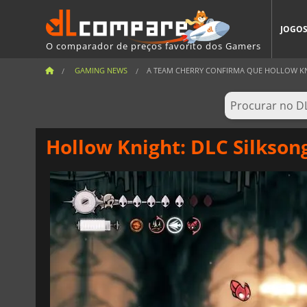
JOGO
O comparador de preços favorito dos Gamers
GAMING NEWS
A TEAM CHERRY CONFIRMA QUE HOLLOW KNI
Hollow Knight: DLC Silkson