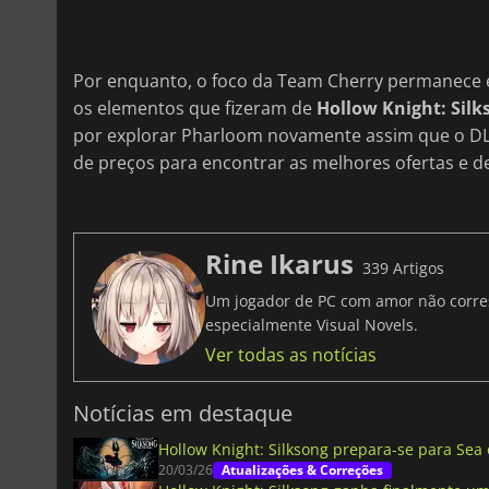
Por enquanto, o foco da Team Cherry permanece 
os elementos que fizeram de
Hollow Knight: Silk
por explorar Pharloom novamente assim que o DL
de preços para encontrar as melhores ofertas e 
Rine Ikarus
339 Artigos
Um jogador de PC com amor não corresp
especialmente Visual Novels.
Ver todas as notícias
Notícias em destaque
Hollow Knight: Silksong prepara-se para Sea
20/03/26
Atualizações & Correções