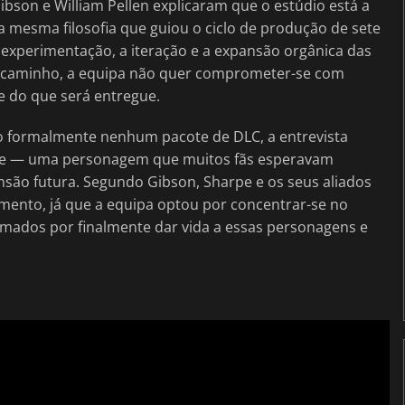
ibson e William Pellen explicaram que o estúdio está a
mesma filosofia que guiou o ciclo de produção de sete
 experimentação, a iteração e a expansão orgânica das
a caminho, a equipa não quer comprometer-se com
e do que será entregue.
 formalmente nenhum pacote de DLC, a entrevista
rpe — uma personagem que muitos fãs esperavam
são futura. Segundo Gibson, Sharpe e os seus aliados
imento, já que a equipa optou por concentrar-se no
asmados por finalmente dar vida a essas personagens e