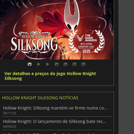
Ver detalhes e preços do jogo Hollow Knight
Silksong
HOLLOW KNIGHT SILKSONG NOTÍCIAS
Hollow Knight: Silksong mantém-se firme numa corrida feroz de TGA
30/11/25
Hollow Knight: O lançamento de Silksong bate recordes de vendas
04/09/25