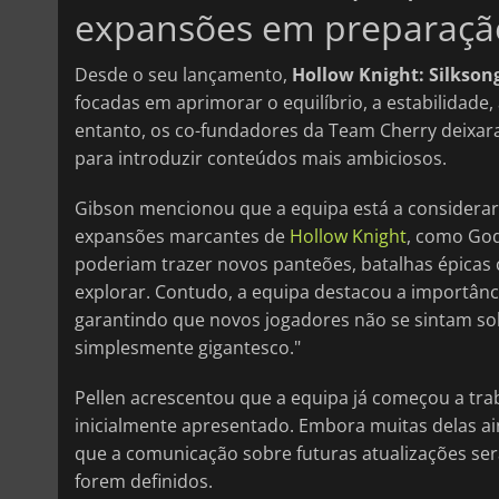
expansões em preparaçã
Desde o seu lançamento,
Hollow Knight: Silkson
focadas em aprimorar o equilíbrio, a estabilidad
entanto, os co-fundadores da Team Cherry deixar
para introduzir conteúdos mais ambiciosos.
Gibson mencionou que a equipa está a considerar 
expansões marcantes de
Hollow Knight
, como Go
poderiam trazer novos panteões, batalhas épicas
explorar. Contudo, a equipa destacou a importânc
garantindo que novos jogadores não se sintam sob
simplesmente gigantesco."
Pellen acrescentou que a equipa já começou a tr
inicialmente apresentado. Embora muitas delas ai
que a comunicação sobre futuras atualizações ser
forem definidos.