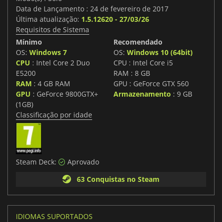
Data de Lançamento : 24 de fevereiro de 2017
Última atualização:
1.5.12620 - 27/03/26
Requisitos de Sistema
Mínimo
Recomendado
OS:
Windows 7
OS:
Windows 10 (64bit)
CPU
: Intel Core 2 Duo
CPU : Intel Core i5
E5200
RAM : 8 GB
RAM
: 4 GB RAM
GPU : GeForce GTX 560
GPU
: GeForce 9800GTX+
Armazenamento
: 9 GB
(1GB)
Classificação por idade
Steam Deck:
Aprovado
63 Conquistas no Steam
IDIOMAS SUPORTADOS