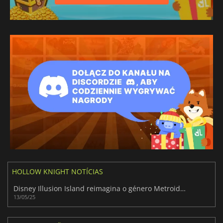
HOLLOW KNIGHT NOTÍCIAS
Disney Illusion Island reimagina o género Metroidvania para um público mais jovem
13/05/25