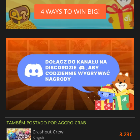
4 WAYS TO WIN BIG!
TAMBÉM POSTADO POR AGGRO CRAB
Crashout Crew
3.23€
Kinguin