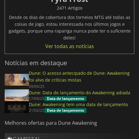
2471 Artigos
Desde os dias de cobertura dos torneios MTG até todas as
coisas de jogo, estou interessada nos últimos jogos e
gadgets, porque uma rapariga nunca pode ter o suficiente
deles!
Ver todas as notícias
Notícias em destaque
Dune: O acesso antecipado de Dune: Awakening
foi alvo de críticas mistas
09/06/25
Dune: Data de lançamento do Awakening adiada
17/04/25
Data de lançamento
Dune: Awakening tem uma data de lançamento
21/02/25
Data de lançamento
Melhores ofertas para Dune Awakening