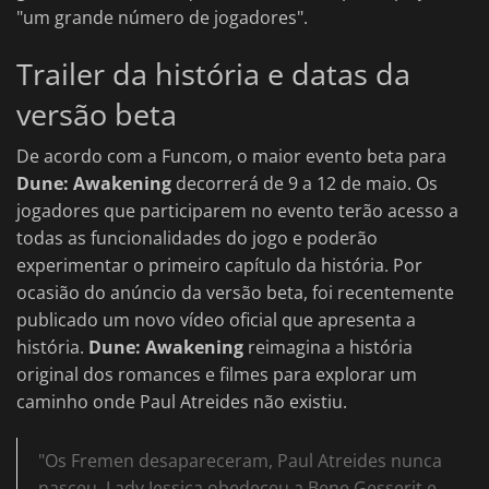
"um grande número de jogadores".
Trailer da história e datas da
versão beta
De acordo com a Funcom, o maior evento beta para
Dune: Awakening
decorrerá de 9 a 12 de maio. Os
jogadores que participarem no evento terão acesso a
todas as funcionalidades do jogo e poderão
experimentar o primeiro capítulo da história. Por
ocasião do anúncio da versão beta, foi recentemente
publicado um novo vídeo oficial que apresenta a
história.
Dune: Awakening
reimagina a história
original dos romances e filmes para explorar um
caminho onde Paul Atreides não existiu.
"Os Fremen desapareceram, Paul Atreides nunca
nasceu, Lady Jessica obedeceu a Bene Gesserit e