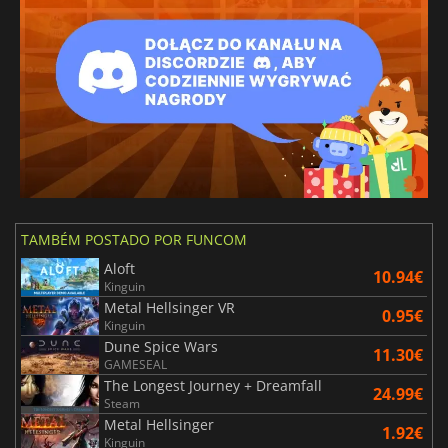
TAMBÉM POSTADO POR FUNCOM
Aloft
10.94€
Kinguin
Metal Hellsinger VR
0.95€
Kinguin
Dune Spice Wars
11.30€
GAMESEAL
The Longest Journey + Dreamfall
24.99€
Steam
Metal Hellsinger
1.92€
Kinguin