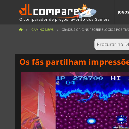
JOGO
O comparador de preços favorito dos Gamers
GAMING NEWS
GRADIUS ORIGINS RECEBE ELOGIOS POSITIVO
Os fãs partilham impressõe