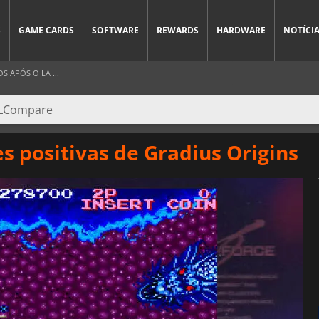
S
GAME CARDS
SOFTWARE
REWARDS
HARDWARE
NOTÍCI
S APÓS O LA ...
s positivas de Gradius Origins