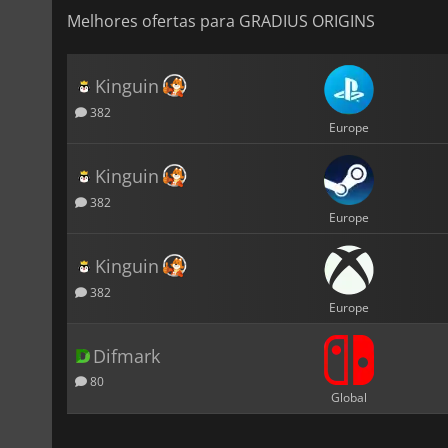
Melhores ofertas para GRADIUS ORIGINS
Kinguin
382
Europe
Kinguin
382
Europe
Kinguin
382
Europe
Difmark
80
Global