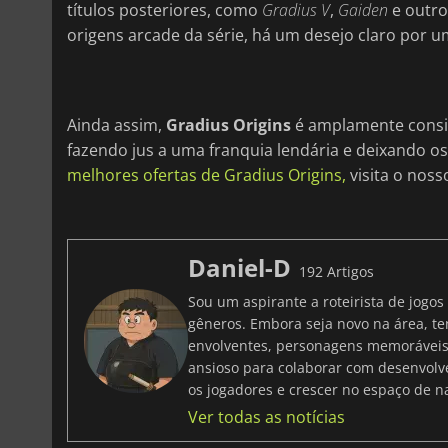
títulos posteriores, como
Gradius V
,
Gaiden
e outro
origens arcade da série, há um desejo claro por 
Ainda assim,
Gradius Origins
é amplamente consi
fazendo jus a uma franquia lendária e deixando o
melhores ofertas de Gradius Origins,
visita o noss
Daniel-D
192 Artigos
Sou um aspirante a roteirista de jogo
gêneros. Embora seja novo na área, t
envolventes, personagens memoráveis
ansioso para colaborar com desenvolved
os jogadores e crescer no espaço de nar
Ver todas as notícias