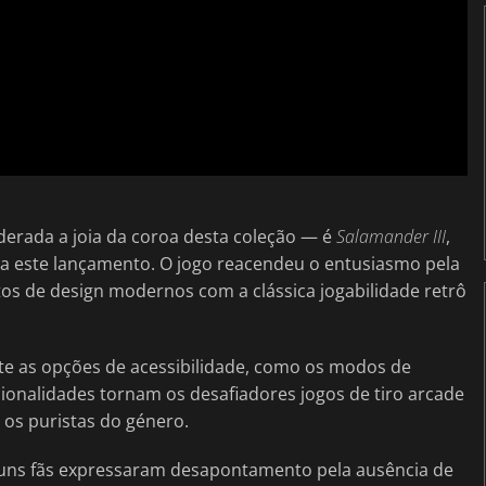
rada a joia da coroa desta coleção — é
Salamander III
,
ra este lançamento. O jogo reacendeu o entusiasmo pela
os de design modernos com a clássica jogabilidade retrô
te as opções de acessibilidade, como os modos de
cionalidades tornam os desafiadores jogos de tiro arcade
 os puristas do género.
Alguns fãs expressaram desapontamento pela ausência de