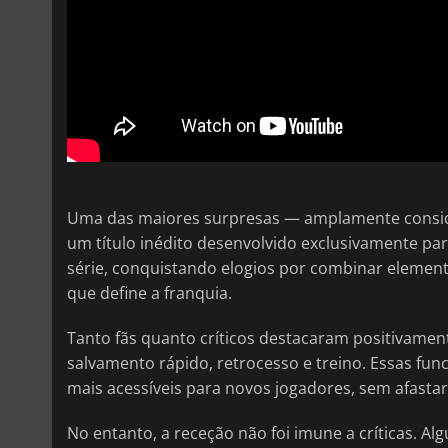
Uma das maiores surpresas — amplamente conside
um título inédito desenvolvido exclusivamente pa
série, conquistando elogios por combinar element
que define a franquia.
Tanto fãs quanto críticos destacaram positivamen
salvamento rápido, retrocesso e treino. Essas fun
mais acessíveis para novos jogadores, sem afastar
No entanto, a receção não foi imune a críticas. 