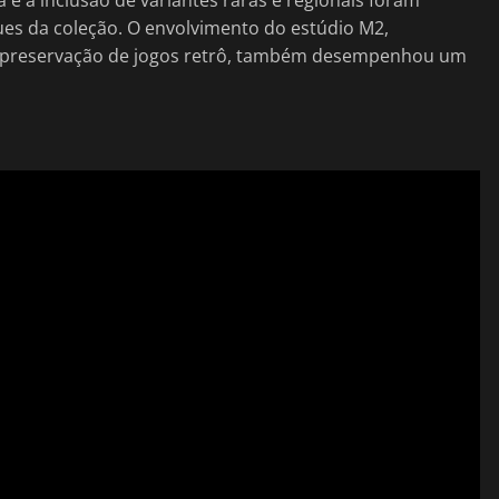
es da coleção. O envolvimento do estúdio M2,
à preservação de jogos retrô, também desempenhou um