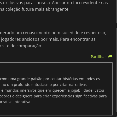
s exclusivos para consola. Apesar do foco evidente nas
uma coleção futura mais abrangente.
derado um renascimento bem-sucedido e respeitoso,
s jogadores ansiosos por mais. Para encontrar as
o site de comparação.
Partilhar
s com uma grande paixão por contar histórias em todos os
enho um profundo entusiasmo por criar narrativas
 e mundos imersivos que enriquecem a jogabilidade. Estou
ores e designers para criar experiências significativas para
rativa interativa.