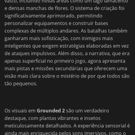
vasto, incluindo novas áreas como um lago lamacento
e densas manchas de flores. O sistema de criação foi
significativamente aprimorado, permitindo
personalizar equipamentos e construir bases
complexas de múltiplos andares. As batalhas também
ganharam mais sofisticação, com inimigos mais
inteligentes que exigem estratégias elaboradas em vez
de ataques impulsivos. Além disso, a narrativa, que era
apenas superficial no primeiro jogo, agora apresenta
mais pistas e missões secundárias que oferecem uma
visão mais clara sobre o mistério de por que todos são
tão pequenos.
Os visuais em
Grounded 2
são um verdadeiro
destaque, com plantas vibrantes e insetos
meticulosamente detalhados. A experiência sensorial é
ainda mais enriquecida pelos sons imersivos, como o