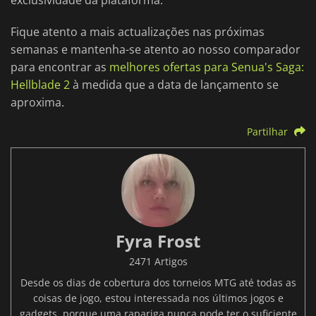
exclusividade da plataforma.
Fique atento a mais actualizações nas próximas
semanas e mantenha-se atento ao nosso comparador
para encontrar as
melhores ofertas para Senua's Saga:
Hellblade 2
à medida que a data de lançamento se
aproxima.
Partilhar
Fyra Frost
2471 Artigos
Desde os dias de cobertura dos torneios MTG até todas as
coisas de jogo, estou interessada nos últimos jogos e
gadgets, porque uma rapariga nunca pode ter o suficiente