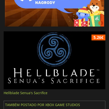
5.26€
Hellblade Senua's Sacrifice
TAMBÉM POSTADO POR XBOX GAME STUDIOS