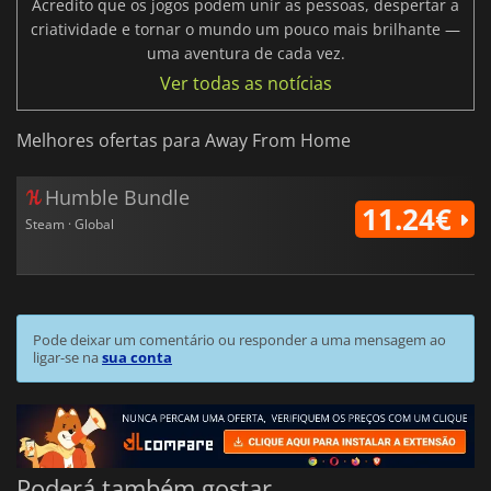
Acredito que os jogos podem unir as pessoas, despertar a
criatividade e tornar o mundo um pouco mais brilhante —
uma aventura de cada vez.
Ver todas as notícias
Melhores ofertas para Away From Home
Humble Bundle
11.24€
Steam · Global
Pode deixar um comentário ou responder a uma mensagem ao
ligar-se na
sua conta
Poderá também gostar