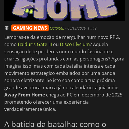
GAMING NEWS
OctaneE
-
06/12/2025, 14:48
Lembras-te da emoção de mergulhar num novo RPG,
como
Baldur's Gate III
ou
Disco Elysium
? Aquela
sensação de te perderes num mundo fascinante e
criares ligações profundas com as personagens? Agora
imagina isso, mas com cada batalha intensa e cada
movimento estratégico embalados por uma banda
sonora eletrizante! Se isto soa como a tua próxima
grande aventura, marca já no calendário: a joia indie
Away From Home
chega ao PC em dezembro de 2025,
prometendo oferecer uma experiência
verdadeiramente única.
A batida da batalha: como o