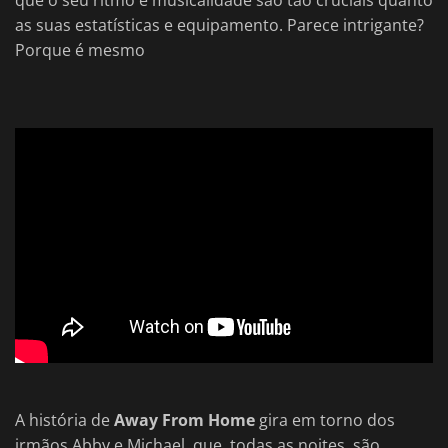
que o seu ritmo e musicalidade são tão cruciais quanto
as suas estatísticas e equipamento. Parece intrigante?
Porque é mesmo
A história de
Away From Home
gira em torno dos
irmãos Abby e Michael, que, todas as noites, são