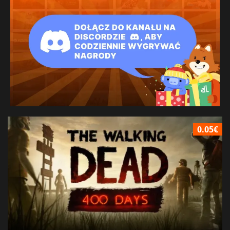
0.05€