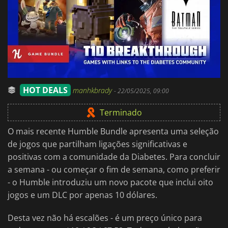
HOT DEALS
manhkbrady
-
22/05/2025, 09:00
Terminado
O mais recente Humble Bundle apresenta uma seleção
de jogos que partilham ligações significativas e
positivas com a comunidade da Diabetes. Para concluir
a semana - ou começar o fim de semana, como preferir
- o Humble introduziu um novo pacote que inclui oito
jogos e um DLC por apenas 10 dólares.
Desta vez não há escalões - é um preço único para