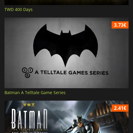
TWD 400 Days
3.73€
Batman A Telltale Game Series
2.41€