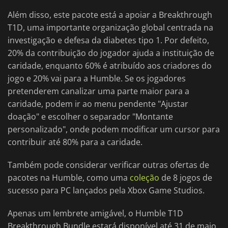
Além disso, este pacote está a apoiar a Breakthrough
T1D, uma importante organização global centrada na
investigação e defesa da diabetes tipo 1. Por defeito,
20% da contribuição do jogador ajuda a instituição de
caridade, enquanto 60% é atribuído aos criadores do
jogo e 20% vai para a Humble. Se os jogadores
pretenderem canalizar uma parte maior para a
caridade, podem ir ao menu pendente "Ajustar
doação" e escolher o separador "Montante
personalizado", onde podem modificar um cursor para
contribuir até 80% para a caridade.
Também pode considerar verificar outras ofertas de
pacotes na Humble, como uma
coleção
de 8 jogos de
sucesso para PC lançados pela Xbox Game Studios.
Apenas um lembrete amigável, o Humble T1D
Breakthrough Bundle estará disponível até 31 de maio