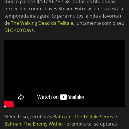
todo o pacote: $10 / 9€ / £7.58. Todos os títulos são
fornecidos como chaves Steam. Entre as ofertas está a
temporada inaugural (e para muitos, ainda a favorita)
de
The Walking Dead da Telltale
, juntamente com o seu
DLC 400 Days
.
Além disso, receberás
Batman - The Telltale Series
e
Batman: The Enemy Within - e
lembra-te, se optares