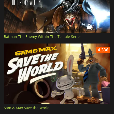
Batman The Enemy Within The Telltale Series
4.33€
Sam & Max Save the World