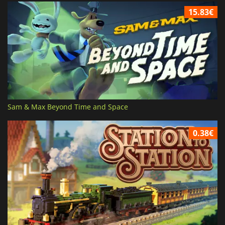
15.83€
Sam & Max Beyond Time and Space
0.38€