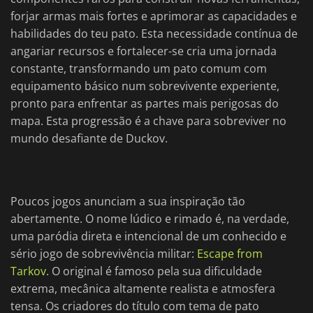
forjar armas mais fortes e aprimorar as capacidades e
habilidades do teu pato. Esta necessidade contínua de
angariar recursos e fortalecer-se cria uma jornada
constante, transformando um pato comum com
equipamento básico num sobrevivente experiente,
pronto para enfrentar as partes mais perigosas do
mapa. Esta progressão é a chave para sobreviver no
mundo desafiante de Duckov.
Poucos jogos anunciam a sua inspiração tão
abertamente. O nome lúdico e rimado é, na verdade,
uma paródia direta e intencional de um conhecido e
sério jogo de sobrevivência militar:
Escape from
Tarkov
. O original é famoso pela sua dificuldade
extrema, mecânica altamente realista e atmosfera
tensa. Os criadores do título com tema de pato