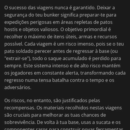
O sucesso das viagens nunca é garantido. Deixar a
segurança do teu bunker significa preparar-te para
expedições perigosas em áreas repletas de patos
hostis e objetos valiosos. O objetivo primordial é
recolher o máximo de itens úteis, armas e recursos
possível. Cada viagem é um risco imenso, pois se o teu
pato soldado perecer antes de regressar à base (ou
"extrair-se"), todo o saque acumulado é perdido para
sempre. Este sistema intenso e de alto risco mantém
os jogadores em constante alerta, transformando cada
regresso numa tensa batalha contra o tempo e os
adversários.
Os riscos, no entanto, são justificados pelas
recompensas. Os materiais recolhidos nestas viagens
são cruciais para melhorar as tuas chances de
sobrevivência. De volta à tua base, usas a sucata e os
componentes raros para construir novas ferramentas,