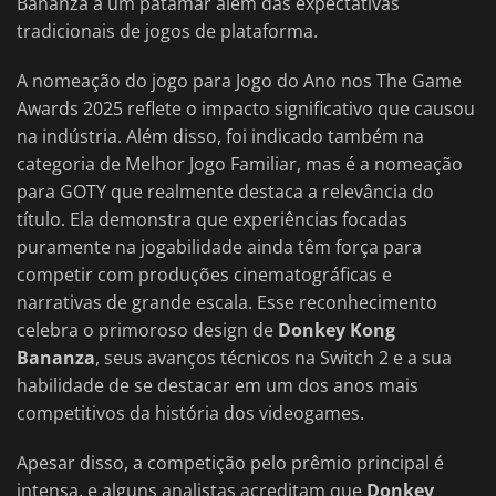
Bananza a um patamar além das expectativas
tradicionais de jogos de plataforma.
A nomeação do jogo para Jogo do Ano nos The Game
Awards 2025 reflete o impacto significativo que causou
na indústria. Além disso, foi indicado também na
categoria de Melhor Jogo Familiar, mas é a nomeação
para GOTY que realmente destaca a relevância do
título. Ela demonstra que experiências focadas
puramente na jogabilidade ainda têm força para
competir com produções cinematográficas e
narrativas de grande escala. Esse reconhecimento
celebra o primoroso design de
Donkey Kong
Bananza
, seus avanços técnicos na Switch 2 e a sua
habilidade de se destacar em um dos anos mais
competitivos da história dos videogames.
Apesar disso, a competição pelo prêmio principal é
intensa, e alguns analistas acreditam que
Donkey