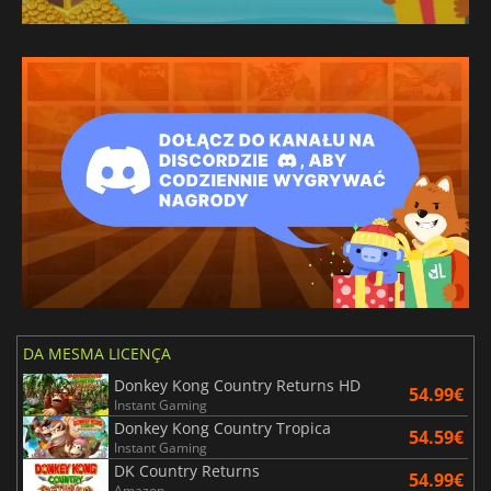
DA MESMA LICENÇA
Donkey Kong Country Returns HD
54.99€
Instant Gaming
Donkey Kong Country Tropica
54.59€
Instant Gaming
DK Country Returns
54.99€
Amazon