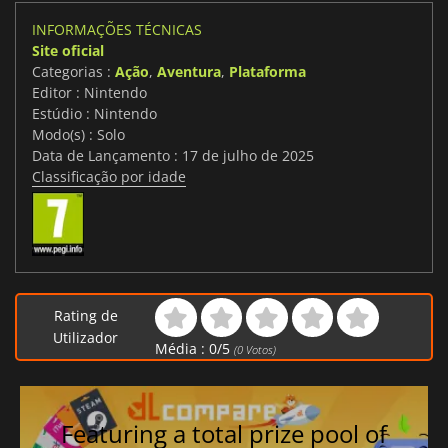
INFORMAÇÕES TÉCNICAS
Site oficial
Categorias :
Ação
,
Aventura
,
Plataforma
Editor : Nintendo
Estúdio : Nintendo
Modo(s) : Solo
Data de Lançamento : 17 de julho de 2025
Classificação por idade
Rating de
Utilizador
Média :
0
/
5
(
0
Votos)
Featuring a total prize pool of