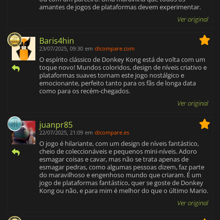
amantes de jogos de plataformas devem experimentar.
Ver original
Baris4hin
23/07/2025, 09:30
em
dlcompare.com
O espírito clássico de Donkey Kong está de volta com um
toque novo! Mundos coloridos, design de níveis criativo e
plataformas suaves tornam este jogo nostálgico e
emocionante, perfeito tanto para os fãs de longa data
como para os recém-chegados.
Ver original
juanpr85
22/07/2025, 21:09
em
dlcompare.es
O jogo é hilariante, com um design de níveis fantástico,
cheio de coleccionáveis e pequenos mini-níveis. Adoro
esmagar coisas e cavar, mas não se trata apenas de
esmagar pedras, como algumas pessoas dizem, faz parte
do maravilhoso e engenhoso mundo que criaram. É um
jogo de plataformas fantástico, quer se goste de Donkey
Kong ou não, e para mim é melhor do que o último Mario.
Ver original