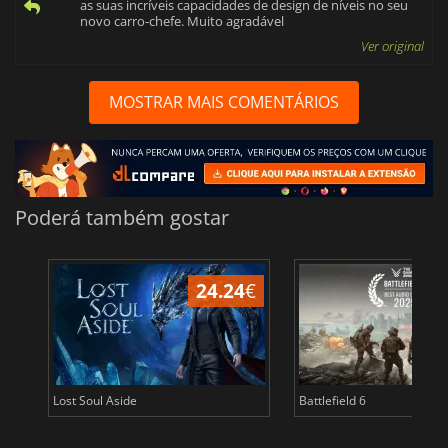
as suas incríveis capacidades de design de níveis no seu
novo carro-chefe. Muito agradável
Ver original
MOSTRAR MAIS COMENTÁRIOS
Poderá também gostar
24.24
€
Lost Soul Aside
Battlefield 6