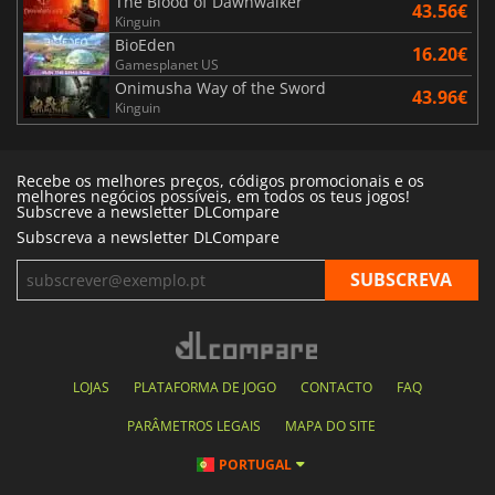
The Blood of Dawnwalker
43.56€
Kinguin
BioEden
16.20€
Gamesplanet US
Onimusha Way of the Sword
43.96€
Kinguin
Recebe os melhores preços, códigos promocionais e os
melhores negócios possíveis, em todos os teus jogos!
Subscreve a newsletter DLCompare
Subscreva a newsletter DLCompare
LOJAS
PLATAFORMA DE JOGO
CONTACTO
FAQ
PARÂMETROS LEGAIS
MAPA DO SITE
PORTUGAL