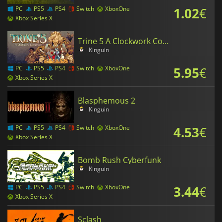
1.02
€
PC
PS5
PS4
Switch
XboxOne
Xbox Series X
Trine 5 A Clockwork Conspiracy
Kinguin
5.95
€
PC
PS5
PS4
Switch
XboxOne
Xbox Series X
Blasphemous 2
Kinguin
4.53
€
PC
PS5
PS4
Switch
XboxOne
Xbox Series X
Bomb Rush Cyberfunk
Kinguin
3.44
€
PC
PS5
PS4
Switch
XboxOne
Xbox Series X
Sclash