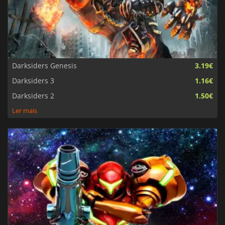
Darksiders Genesis
3.19€
Darksiders 3
1.16€
Darksiders 2
1.50€
Ler mais