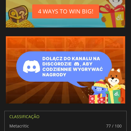
4 WAYS TO WIN BIG!
CLASSIFICAÇÃO
Metacritic
77 / 100