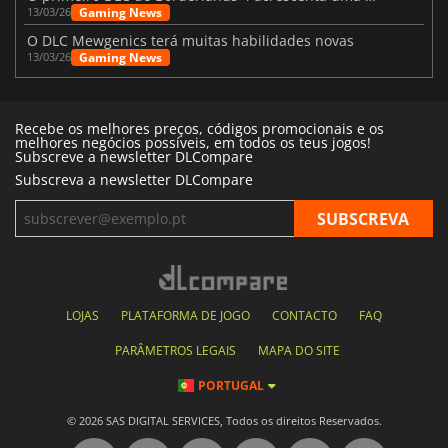
Gaming News
13/03/26
O DLC Mewgenics terá muitas habilidades novas
Gaming News
13/03/26
Recebe os melhores preços, códigos promocionais e os
melhores negócios possíveis, em todos os teus jogos!
Subscreve a newsletter DLCompare
Subscreva a newsletter DLCompare
LOJAS
PLATAFORMA DE JOGO
CONTACTO
FAQ
PARÂMETROS LEGAIS
MAPA DO SITE
PORTUGAL
© 2026 SAS DIGITAL SERVICES, Todos os direitos Reservados.