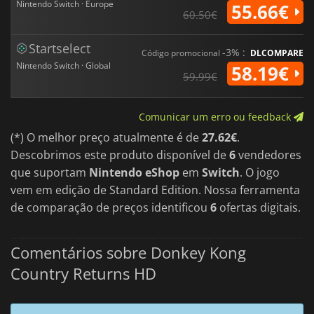
Nintendo Switch · Europe
55.66€
60.50€
Startselect
-3% :
Código promocional
DLCOMPARE
Nintendo Switch · Global
58.19€
59.99€
Comunicar um erro ou feedback
(*) O melhor preço atualmente é de
27.62€
.
Descobrimos este produto disponível de
6
vendedores
que suportam
Nintendo eShop
em
Switch
. O jogo
vem em edição de Standard Edition. Nossa ferramenta
de comparação de preços identificou
6
ofertas digitais.
Comentários sobre Donkey Kong
Country Returns HD