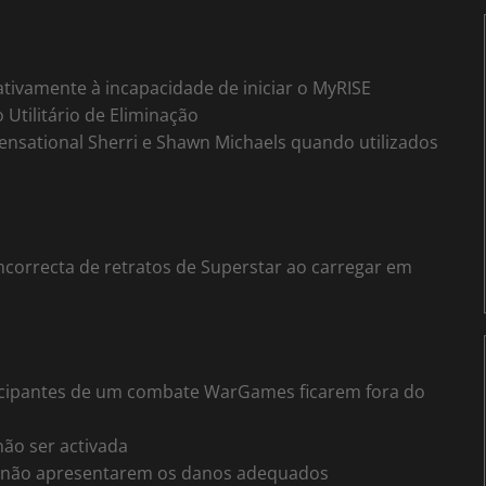
ivamente à incapacidade de iniciar o MyRISE
Utilitário de Eliminação
ensational Sherri e Shawn Michaels quando utilizados
correcta de retratos de Superstar ao carregar em
ticipantes de um combate WarGames ficarem fora do
ão ser activada
D não apresentarem os danos adequados