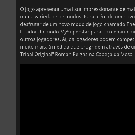
O jogo apresenta uma lista impressionante de mai
numa variedade de modos. Para além de um novo e
desfrutar de um novo modo de jogo chamado The I
lutador do modo MySuperstar para um cenário mul
outros jogadores. Aí, os jogadores podem competi
muito mais, à medida que progridem através de um
Tribal Original" Roman Reigns na Cabeça da Mesa.