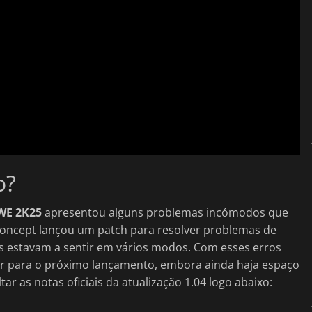
o?
E 2K25
apresentou alguns problemas incómodos que
 Concept lançou um patch para resolver problemas de
es estavam a sentir em vários modos. Com esses erros
or para o próximo lançamento, embora ainda haja espaço
 as notas oficiais da atualização 1.04 logo abaixo: