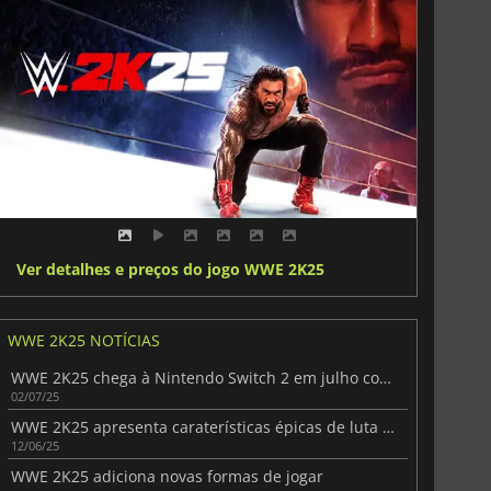
Ver detalhes e preços do jogo WWE 2K25
WWE 2K25 NOTÍCIAS
WWE 2K25 chega à Nintendo Switch 2 em julho com um toque digital
02/07/25
WWE 2K25 apresenta caraterísticas épicas de luta livre
12/06/25
WWE 2K25 adiciona novas formas de jogar