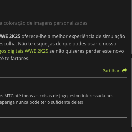
a coloração de imagens personalizadas
WE 2K25
oferece-lhe a melhor experiência de simulação
 escolha. Não te esqueças de que podes usar o nosso
gos digitais WWE 2K25
se não quiseres perder este novo
é te fartares.
Partilhar
os MTG até todas as coisas de jogo, estou interessada nos
apariga nunca pode ter o suficiente deles!