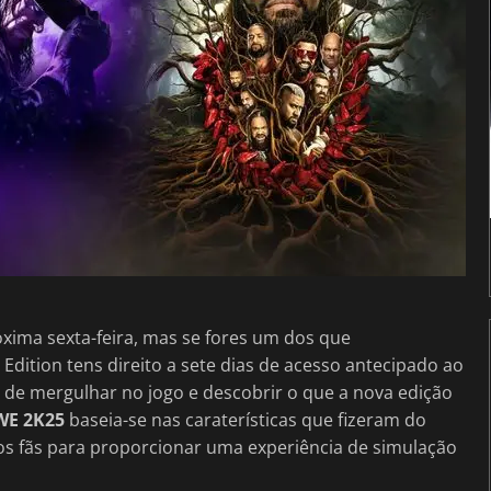
óxima sexta-feira, mas se fores um dos que
ition tens direito a sete dias de acesso antecipado ao
e de mergulhar no jogo e descobrir o que a nova edição
E 2K25
baseia-se nas caraterísticas que fizeram do
os fãs para proporcionar uma experiência de simulação