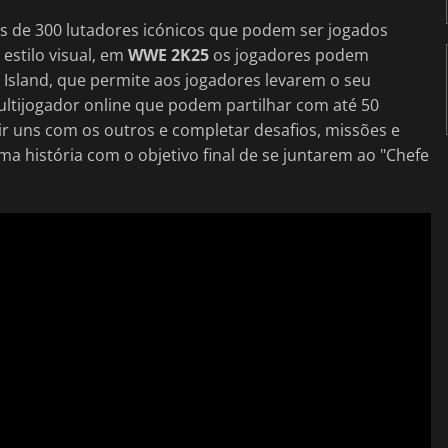
s de 300 lutadores icónicos que podem ser jogados
stilo visual, em
WWE 2K25
os jogadores podem
sland, que permite aos jogadores levarem o seu
tijogador online que podem partilhar com até 50
r uns com os outros e completar desafios, missões e
a história com o objetivo final de se juntarem ao "Chefe