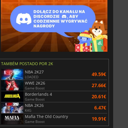
TAMBÉM POSTADO POR 2K
NBA 2K27
49.59€
LOADED
WWE 2K26
27.66€
Game Boost
Borderlands 4
20.61€
Game Boost
NBA 2K26
6.47€
K4G
Mafia The Old Country
19.91€
Game Boost