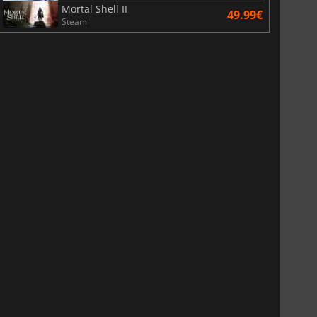
Mortal Shell II
49.99€
Steam