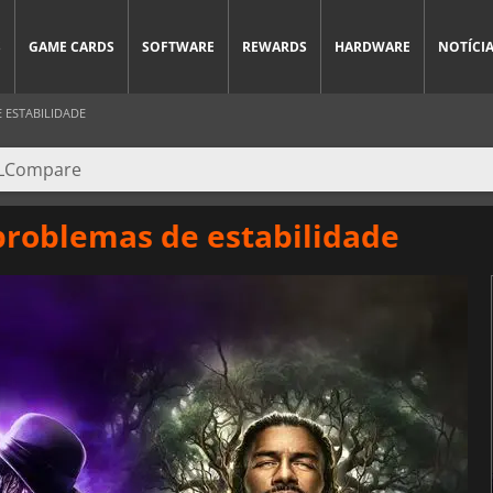
S
GAME CARDS
SOFTWARE
REWARDS
HARDWARE
NOTÍCI
 ESTABILIDADE
problemas de estabilidade