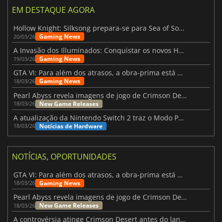
EM DESTAQUE AGORA
Hollow Knight: Silksong prepara-se para Sea of Sorrow com um patch
Gaming News
20/03/26
A Invasão dos Illuminados: Conquistar os novos Helldivers 2 Atualização!
Gaming News
19/03/26
GTA VI: Para além dos atrasos, a obra-prima está quase a chegar
Gaming News
18/03/26
Pearl Abyss revela imagens de jogo de Crimson Desert para a PS5
New Game Releases
18/03/26
A atualização da Nintendo Switch 2 traz o Modo Portátil aos jogos mais antigos da Switch
Notícias de Hardware
18/03/26
NOTÍCIAS, OPORTUNIDADES
GTA VI: Para além dos atrasos, a obra-prima está quase a chegar
Gaming News
18/03/26
Pearl Abyss revela imagens de jogo de Crimson Desert para a PS5
New Game Releases
18/03/26
A controvérsia atinge Crimson Desert antes do lançamento