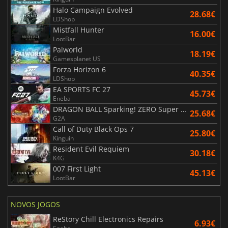
Halo Campaign Evolved
28.68€
LDShop
Mistfall Hunter
16.00€
LootBar
Palworld
18.19€
Gamesplanet US
Forza Horizon 6
40.35€
LDShop
EA SPORTS FC 27
45.73€
Eneba
DRAGON BALL Sparking! ZERO Super Limit Breaking NEO
25.68€
G2A
Call of Duty Black Ops 7
25.80€
Kinguin
Resident Evil Requiem
30.18€
K4G
007 First Light
45.13€
LootBar
NOVOS JOGOS
ReStory Chill Electronics Repairs
6.93€