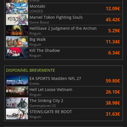
Eneba
Montabi
12.09€
LOADED
Marvel Tokon Fighting Souls
45.42€
Game Boost
HellSlave 2 Judgment of the Archon
5.29€
Kinguin
Big Walk
11.34€
Kinguin
Kill The Shadow
6.34€
Kinguin
DISPONÍVEL BREVEMENTE
EA SPORTS Madden NFL 27
59.80€
Eneba
Hell Let Loose Vietnam
26.10€
Kinguin
The Sinking City 2
38.98€
Gamesplanet US
STEINS;GATE RE BOOT
31.63€
Kinguin