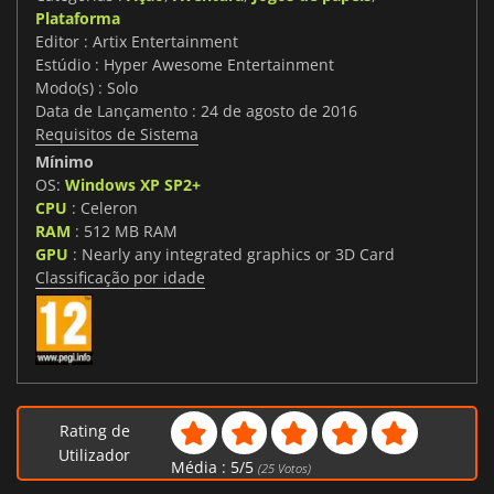
Plataforma
Editor : Artix Entertainment
Estúdio : Hyper Awesome Entertainment
Modo(s) : Solo
Data de Lançamento : 24 de agosto de 2016
Requisitos de Sistema
Mínimo
OS:
Windows XP SP2+
CPU
: Celeron
RAM
: 512 MB RAM
GPU
: Nearly any integrated graphics or 3D Card
Classificação por idade
Rating de
Utilizador
Média :
5
/
5
(
25
Votos)