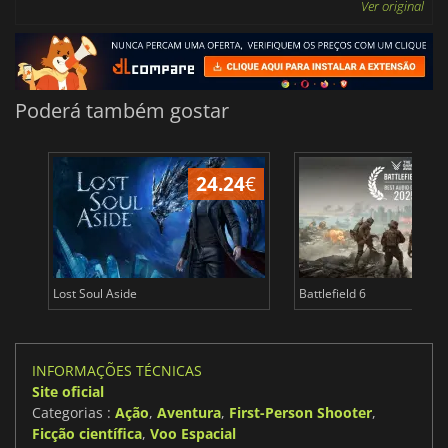
Ver original
Poderá também gostar
24.24
€
Lost Soul Aside
Battlefield 6
INFORMAÇÕES TÉCNICAS
Site oficial
Categorias :
Ação
,
Aventura
,
First-Person Shooter
,
Ficção científica
,
Voo Espacial