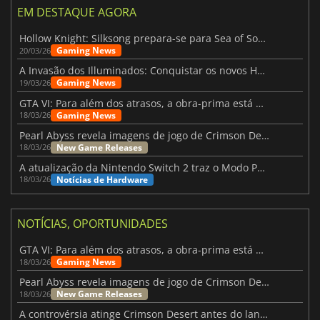
EM DESTAQUE AGORA
Hollow Knight: Silksong prepara-se para Sea of Sorrow com um patch
Gaming News
20/03/26
A Invasão dos Illuminados: Conquistar os novos Helldivers 2 Atualização!
Gaming News
19/03/26
GTA VI: Para além dos atrasos, a obra-prima está quase a chegar
Gaming News
18/03/26
Pearl Abyss revela imagens de jogo de Crimson Desert para a PS5
New Game Releases
18/03/26
A atualização da Nintendo Switch 2 traz o Modo Portátil aos jogos mais antigos da Switch
Notícias de Hardware
18/03/26
NOTÍCIAS, OPORTUNIDADES
GTA VI: Para além dos atrasos, a obra-prima está quase a chegar
Gaming News
18/03/26
Pearl Abyss revela imagens de jogo de Crimson Desert para a PS5
New Game Releases
18/03/26
A controvérsia atinge Crimson Desert antes do lançamento