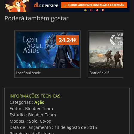
Poderá também gostar
24.24
€
Lost Soul Aside
Battlefield 6
INFORMAÇÕES TÉCNICAS
Categorias :
Ação
Editor : Bloober Team
Estúdio : Bloober Team
Modo(s) : Solo, Co-op
Data de Lançamento : 13 de agosto de 2015
Requisitos de Sistema