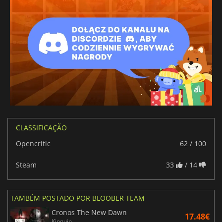
CLASSIFICAÇÃO
Opencritic
62 / 100
Steam
33
/ 14
TAMBÉM POSTADO POR BLOOBER TEAM
Cronos The New Dawn
17.48€
Kinguin