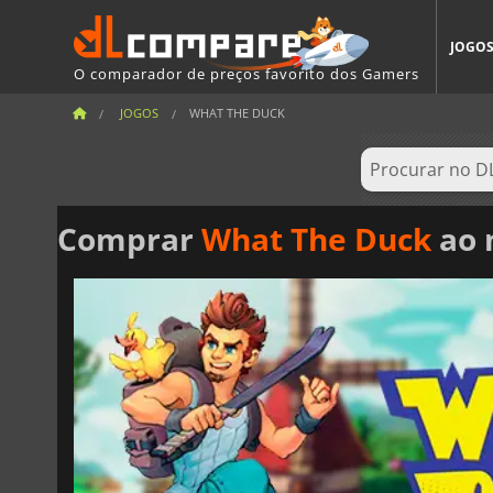
JOGO
O comparador de preços favorito dos Gamers
JOGOS
WHAT THE DUCK
Comprar
What The Duck
ao 