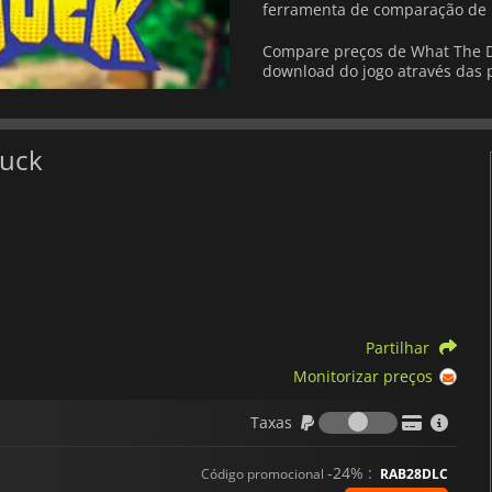
ferramenta de comparação de 
Compare preços de What The Du
download do jogo através das p
Duck
Partilhar
Monitorizar preços
Taxas
Taxas
-24% :
Código promocional
RAB28DLC