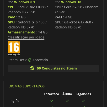
OS:
Windows 8.1
OS:
Windows 10
CPU
: Core 2 Duo E8400 /
CPU : Core i5-650 / Phenom
Phenom II X2 550
X4 940
RAM
: 2 GB
RAM : 4 GB
GPU
: GeForce GTS 450 /
GPU : GeForce GTX 460 /
Radeon HD 5770
Radeon HD 6870
Armazenamento
: 14 GB
Classificação por idade
Steam Deck:
Aprovado
50 Conquistas no Steam
IDIOMAS SUPORTADOS
Interface
Áudio
Legendas
Inglês