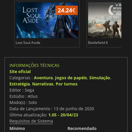
24.24
€
Lost Soul Aside
Battlefield 6
INFORMAÇÕES TÉCNICAS
Site oficial
Categorias :
Aventura
,
Jogos de papéis
,
Simulação
,
Estratégia
,
Narrativas
,
Por turnos
Editor : Sega
Estúdio : Atlus
Modo(s) : Solo
Data de Lançamento : 13 de junho de 2020
Última atualização:
1.05 - 20/04/23
Requisitos de Sistema
Mínimo
Recomendado