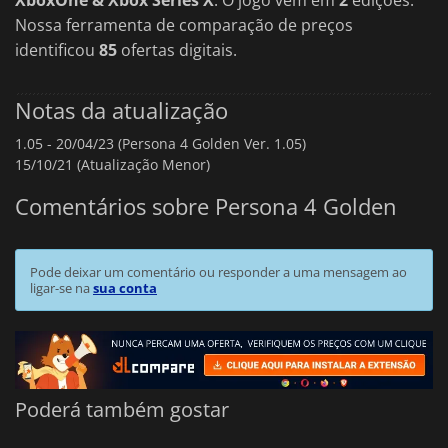
Nossa ferramenta de comparação de preços
identificou
85
ofertas digitais.
Notas da atualização
1.05 -
20/04/23 (Persona 4 Golden Ver. 1.05)
15/10/21 (Atualização Menor)
Comentários sobre Persona 4 Golden
Pode deixar um comentário ou responder a uma mensagem ao
ligar-se na
sua conta
Poderá também gostar