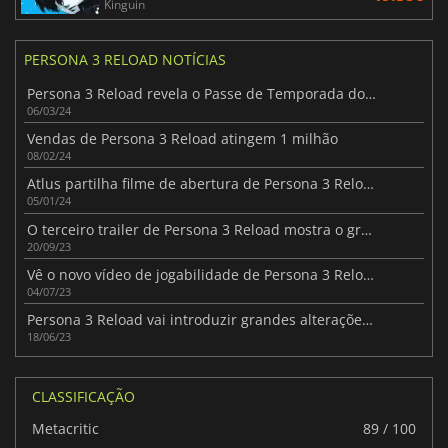
Kinguin
PERSONA 3 RELOAD NOTÍCIAS
Persona 3 Reload revela o Passe de Temporada do jogo
06/03/24
Vendas de Persona 3 Reload atingem 1 milhão
08/02/24
Atlus partilha filme de abertura de Persona 3 Reload
05/01/24
O terceiro trailer de Persona 3 Reload mostra o grupo antagónico
20/09/23
Vê o novo vídeo de jogabilidade de Persona 3 Reload
04/07/23
Persona 3 Reload vai introduzir grandes alterações nas ligações sociais
18/06/23
CLASSIFICAÇÃO
Metacritic
89 / 100