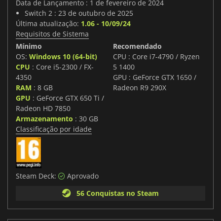
Data de Lançamento : 1 de fevereiro de 2024
Switch 2 : 23 de outubro de 2025
Última atualização:
1.06 - 10/09/24
Requisitos de Sistema
Mínimo
Recomendado
OS:
Windows 10 (64-bit)
CPU : Core i7-4790 / Ryzen
CPU
: Core i5-2300 / FX-
5 1400
4350
GPU : GeForce GTX 1650 /
RAM
: 8 GB
Radeon R9 290X
GPU
: GeForce GTX 650 Ti /
Radeon HD 7850
Armazenamento
: 30 GB
Classificação por idade
Steam Deck:
Aprovado
56 Conquistas no Steam