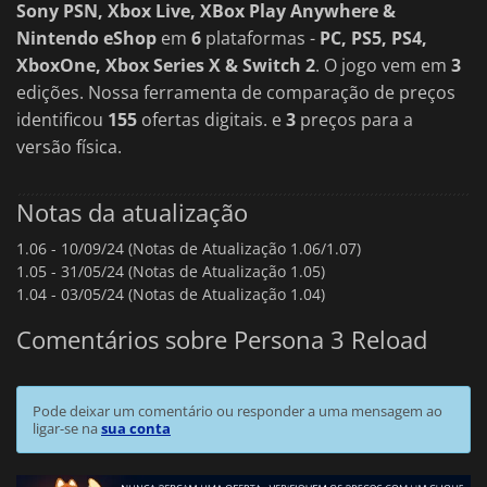
Sony PSN, Xbox Live, XBox Play Anywhere &
Nintendo eShop
em
6
plataformas -
PC, PS5, PS4,
XboxOne, Xbox Series X & Switch 2
. O jogo vem em
3
edições. Nossa ferramenta de comparação de preços
identificou
155
ofertas digitais. e
3
preços para a
versão física.
Notas da atualização
1.06 -
10/09/24 (Notas de Atualização 1.06/1.07)
1.05 -
31/05/24 (Notas de Atualização 1.05)
1.04 -
03/05/24 (Notas de Atualização 1.04)
Comentários sobre Persona 3 Reload
Pode deixar um comentário ou responder a uma mensagem ao
ligar-se na
sua conta