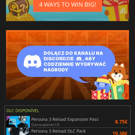
4 WAYS TO WIN BIG!
Espanhol mexicano
DLC DISPONÍVEL
Persona 3 Reload Expansion Pass
8.75€
Gamesplanet US
Persona 3 Reload DLC Pack
19.38€