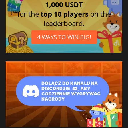
1,000 USDT
for the
top 10 players
on the
leaderboard.
4 WAYS TO WIN BIG!