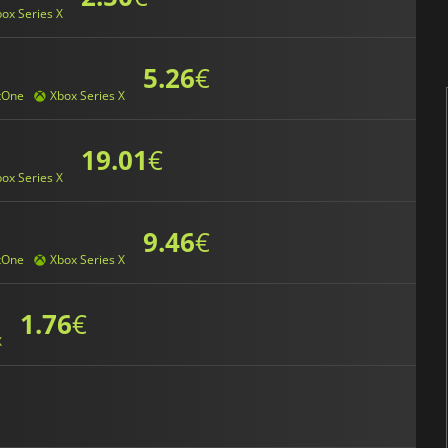
ox Series X
5.26
€
xOne
Xbox Series X
19.01
€
ox Series X
9.46
€
xOne
Xbox Series X
1.76
€
X