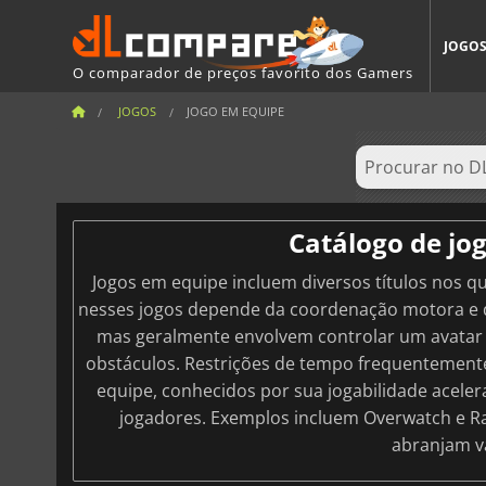
JOGO
O comparador de preços favorito dos Gamers
JOGOS
JOGO EM EQUIPE
Catálogo de jo
Jogos em equipe incluem diversos títulos nos qu
nesses jogos depende da coordenação motora e d
mas geralmente envolvem controlar um avatar 
obstáculos. Restrições de tempo frequentemente
equipe, conhecidos por sua jogabilidade acele
jogadores. Exemplos incluem Overwatch e R
abranjam vá