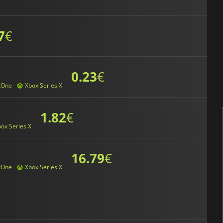
7
€
0.23
€
xOne
Xbox Series X
1.82
€
ox Series X
16.79
€
xOne
Xbox Series X