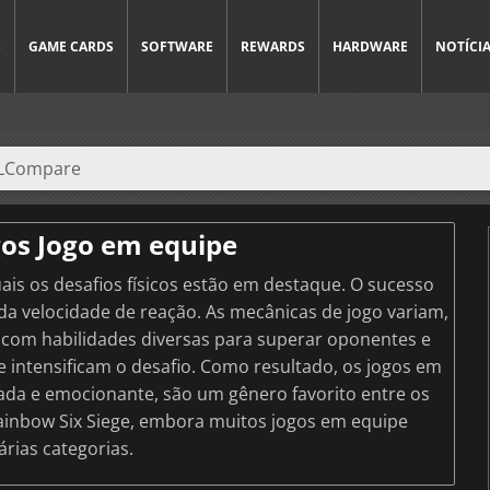
S
GAME CARDS
SOFTWARE
REWARDS
HARDWARE
NOTÍCI
gos Jogo em equipe
ais os desafios físicos estão em destaque. O sucesso
a velocidade de reação. As mecânicas de jogo variam,
com habilidades diversas para superar oponentes e
 intensificam o desafio. Como resultado, os jogos em
rada e emocionante, são um gênero favorito entre os
ainbow Six Siege, embora muitos jogos em equipe
rias categorias.