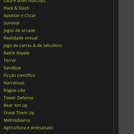
Luta e artes marciais
Hack & Slash
Apontar e Clicar
Survival
Jogos de arcade
Realidade virtual
Jogo de cartas & de tabuleiro
Battle Royale
Terror
Sandbox
Ficção científica
Narrativas
Rogue-Like
Tower Defense
Beat 'em up
Shoot Them Up
Metroidvania
Agricultura e Artesanato